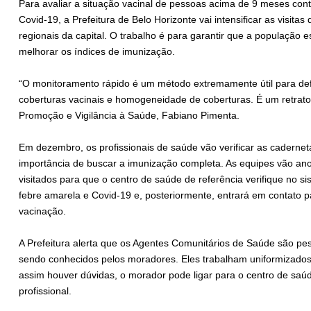
Para avaliar a situação vacinal de pessoas acima de 9 meses con
Covid-19, a Prefeitura de Belo Horizonte vai intensificar as visi
regionais da capital. O trabalho é para garantir que a população 
melhorar os índices de imunização.
“O monitoramento rápido é um método extremamente útil para defi
coberturas vacinais e homogeneidade de coberturas. É um retrato
Promoção e Vigilância à Saúde, Fabiano Pimenta.
Em dezembro, os profissionais de saúde vão verificar as caderneta
importância de buscar a imunização completa. As equipes vão an
visitados para que o centro de saúde de referência verifique no s
febre amarela e Covid-19 e, posteriormente, entrará em contato p
vacinação.
A Prefeitura alerta que os Agentes Comunitários de Saúde são pe
sendo conhecidos pelos moradores. Eles trabalham uniformizados
assim houver dúvidas, o morador pode ligar para o centro de saúd
profissional.