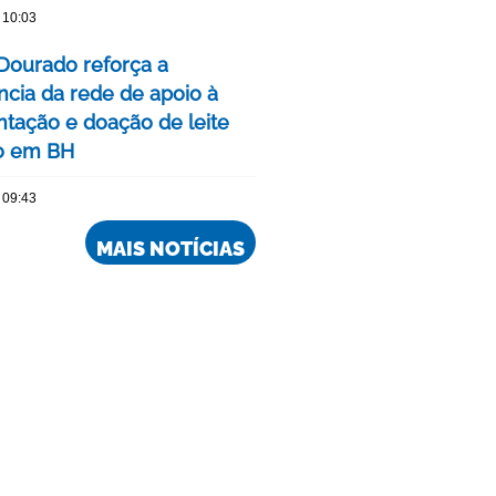
 10:03
Dourado reforça a
ncia da rede de apoio à
ação e doação de leite
o em BH
 09:43
MAIS NOTÍCIAS