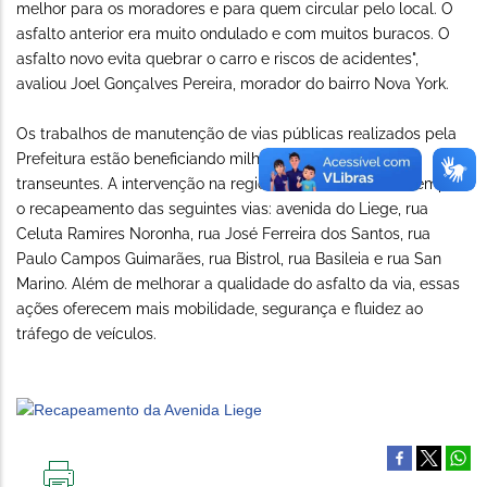
melhor para os moradores e para quem circular pelo local. O
asfalto anterior era muito ondulado e com muitos buracos. O
asfalto novo evita quebrar o carro e riscos de acidentes",
avaliou Joel Gonçalves Pereira, morador do bairro Nova York.
Os trabalhos de manutenção de vias públicas realizados pela
Prefeitura estão beneficiando milhares de moradores e
transeuntes. A intervenção na regional Venda Nova contempla
o recapeamento das seguintes vias: avenida do Liege, rua
Celuta Ramires Noronha, rua José Ferreira dos Santos, rua
Paulo Campos Guimarães, rua Bistrol, rua Basileia e rua San
Marino. Além de melhorar a qualidade do asfalto da via, essas
ações oferecem mais mobilidade, segurança e fluidez ao
tráfego de veículos.