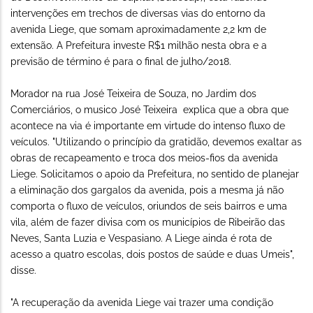
intervenções em trechos de diversas vias do entorno da
avenida Liege, que somam aproximadamente 2,2 km de
extensão. A Prefeitura investe R$1 milhão nesta obra e a
previsão de término é para o final de julho/2018.
Morador na rua José Teixeira de Souza, no Jardim dos
Comerciários, o musico José Teixeira explica que a obra que
acontece na via é importante em virtude do intenso fluxo de
veículos. "Utilizando o princípio da gratidão, devemos exaltar as
obras de recapeamento e troca dos meios-fios da avenida
Liege. Solicitamos o apoio da Prefeitura, no sentido de planejar
a eliminação dos gargalos da avenida, pois a mesma já não
comporta o fluxo de veículos, oriundos de seis bairros e uma
vila, além de fazer divisa com os municípios de Ribeirão das
Neves, Santa Luzia e Vespasiano. A Liege ainda é rota de
acesso a quatro escolas, dois postos de saúde e duas Umeis",
disse.
"A recuperação da avenida Liege vai trazer uma condição