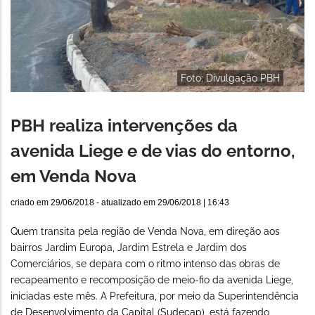
Foto: Divulgação PBH
PBH realiza intervenções da
avenida Liege e de vias do entorno,
em Venda Nova
criado em
29/06/2018
- atualizado em
29/06/2018 | 16:43
Quem transita pela região de Venda Nova, em direção aos
bairros Jardim Europa, Jardim Estrela e Jardim dos
Comerciários, se depara com o ritmo intenso das obras de
recapeamento e recomposição de meio-fio da avenida Liege,
iniciadas este mês. A Prefeitura, por meio da Superintendência
de Desenvolvimento da Capital (Sudecap), está fazendo