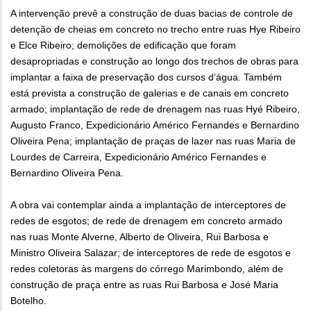
A intervenção prevê a construção de duas bacias de controle de
detenção de cheias em concreto no trecho entre ruas Hye Ribeiro
e Elce Ribeiro; demolições de edificação que foram
desapropriadas e construção ao longo dos trechos de obras para
implantar a faixa de preservação dos cursos d’água. Também
está prevista a construção de galerias e de canais em concreto
armado; implantação de rede de drenagem nas ruas Hyé Ribeiro,
Augusto Franco, Expedicionário Américo Fernandes e Bernardino
Oliveira Pena; implantação de praças de lazer nas ruas Maria de
Lourdes de Carreira, Expedicionário Américo Fernandes e
Bernardino Oliveira Pena.
A obra vai contemplar ainda a implantação de interceptores de
redes de esgotos; de rede de drenagem em concreto armado
nas ruas Monte Alverne, Alberto de Oliveira, Rui Barbosa e
Ministro Oliveira Salazar; de interceptores de rede de esgotos e
redes coletoras às margens do córrego Marimbondo, além de
construção de praça entre as ruas Rui Barbosa e José Maria
Botelho.