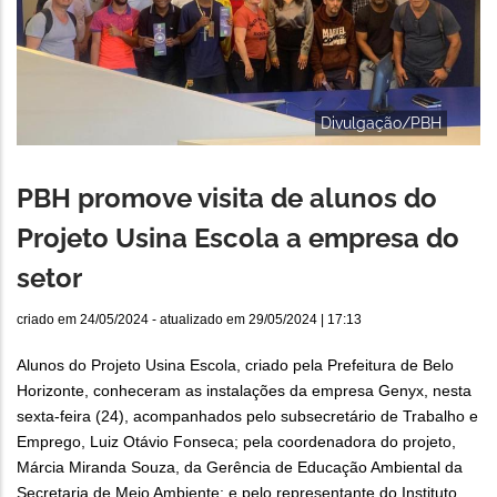
Divulgação/PBH
PBH promove visita de alunos do
Projeto Usina Escola a empresa do
setor
criado em
24/05/2024
- atualizado em
29/05/2024 | 17:13
Alunos do Projeto Usina Escola, criado pela Prefeitura de Belo
Horizonte, conheceram as instalações da empresa Genyx, nesta
sexta-feira (24), acompanhados pelo subsecretário de Trabalho e
Emprego, Luiz Otávio Fonseca; pela coordenadora do projeto,
Márcia Miranda Souza, da Gerência de Educação Ambiental da
Secretaria de Meio Ambiente; e pelo representante do Instituto