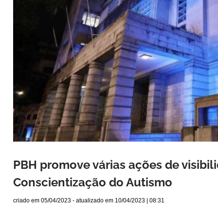
PBH promove várias ações de visibil
Conscientização do Autismo
criado em
05/04/2023
- atualizado em
10/04/2023 | 08:31