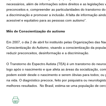
necessários, além de informações sobre direitos e as legislações
preconceitos e, compreender as particularidades do transtorno do 
a discriminação e promover a inclusão. A falta de informação ain
acessível e equitativo para as pessoas com autismo”.
Mês de Conscientização do autismo
Em 2007, o dia 2 de abril foi instituído pelas Organizações das
Conscientização do Autismo, visando a conscientização da popula
reduzir preconceitos, desinformação e a discriminação.
O Transtorno do Espectro Autista (TEA) é um transtorno do neur
logo após o nascimento e que afeta as áreas da socialização, c
podem existir desde o nascimento e serem óbvias para todos; ou 
na vida. O diagnóstico precoce, feito por psiquiatra ou neurologi
melhores resultados. No Brasil, estima-se uma população de cer
IMPRIMIR