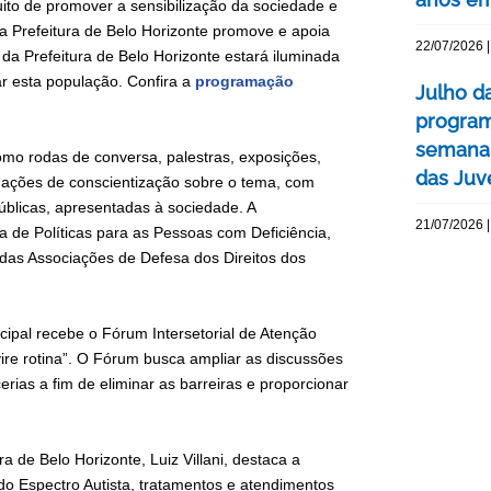
ito de promover a sensibilização da sociedade e
a Prefeitura de Belo Horizonte promove e apoia
22/07/2026 |
 da Prefeitura de Belo Horizonte estará iluminada
ar esta população. Confira a
programação
Julho d
program
semana 
como rodas de conversa, palestras, exposições,
das Juv
 ações de conscientização sobre o tema, com
úblicas, apresentadas à sociedade. A
21/07/2026 |
 de Políticas para as Pessoas com Deficiência,
 das Associações de Defesa dos Direitos dos
ipal recebe o Fórum Intersetorial de Atenção
ire rotina”. O Fórum busca ampliar as discussões
erias a fim de eliminar as barreiras e proporcionar
a de Belo Horizonte, Luiz Villani, destaca a
do Espectro Autista, tratamentos e atendimentos