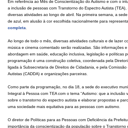
Em referência ao Mês de Conscientização do Autismo e com o intu
a inclusão de pessoas com Transtorno do Espectro Autista (TEA), 
diversas atividades ao longo de abril. Na primeira semana, a sede
de azul, em alusão à cor escolhida nacionalmente para represent
completa
.
Ao longo de todo o mês, diversas atividades culturais e de lazer 
música e cinema comentado serão realizadas. São informações e
abordagem em saúde, educação inclusiva, legislação e políticas p
programação é uma construção coletiva, coordenada pela Diretoria
ligada à Subsecretaria de Direitos de Cidadania, e pela Comissão
Autistas (CADDA) e organizações parceiras.
Como parte da programação, no dia 18, a sede do executivo munic
Integral à Pessoa com TEA com o tema “Autismo: que a inclusão v
sobre o transtorno do espectro autista e elaborar propostas e parc
uma sociedade mais equitativa para as pessoas com autismo.
O diretor de Políticas para as Pessoas com Deficiência da Prefeitur
importância da conscientização da população sobre o Transtorno 