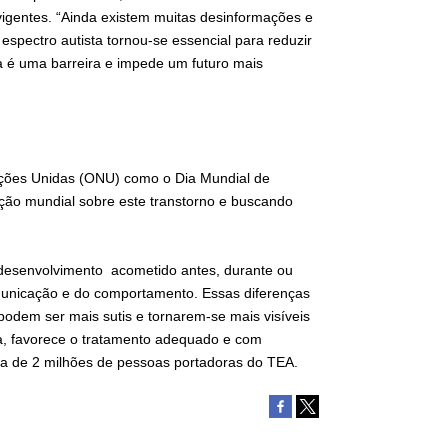
 vigentes. “Ainda existem muitas desinformações e
espectro autista tornou-se essencial para reduzir
da é uma barreira e impede um futuro mais
 Nações Unidas (ONU) como o Dia Mundial de
ção mundial sobre este transtorno e buscando
odesenvolvimento acometido antes, durante ou
omunicação e do comportamento. Essas diferenças
podem ser mais sutis e tornarem-se mais visíveis
sta, favorece o tratamento adequado e com
ca de 2 milhões de pessoas portadoras do TEA.