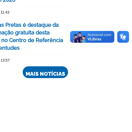
 11:43
as Pretas é destaque da
ação gratuita desta
no Centro de Referência
entudes
 13:57
MAIS NOTÍCIAS