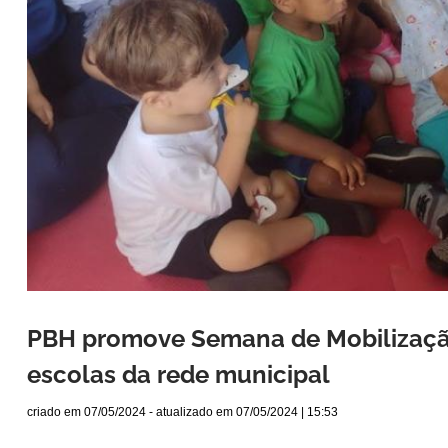
PBH promove Semana de Mobilizaçã
escolas da rede municipal
criado em
07/05/2024
- atualizado em
07/05/2024 | 15:53