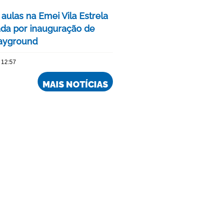
 aulas na Emei Vila Estrela
da por inauguração de
ayground
 12:57
MAIS NOTÍCIAS