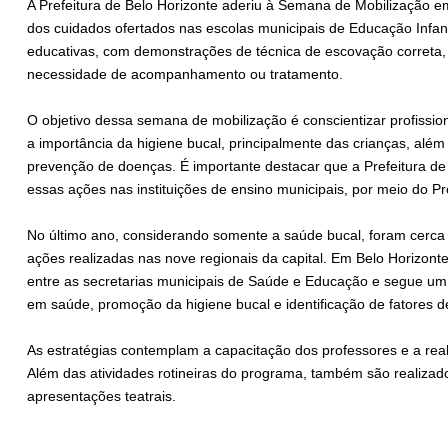
A Prefeitura de Belo Horizonte aderiu à Semana de Mobilização e
dos cuidados ofertados nas escolas municipais de Educação Infanti
educativas, com demonstrações de técnica de escovação correta, a
necessidade de acompanhamento ou tratamento.
O objetivo dessa semana de mobilização é conscientizar profissi
a importância da higiene bucal, principalmente das crianças, além
prevenção de doenças. É importante destacar que a Prefeitura de
essas ações nas instituições de ensino municipais, por meio do 
No último ano, considerando somente a saúde bucal, foram cerca 
ações realizadas nas nove regionais da capital. Em Belo Horizonte
entre as secretarias municipais de Saúde e Educação e segue 
em saúde, promoção da higiene bucal e identificação de fatores de
As estratégias contemplam a capacitação dos professores e a rea
Além das atividades rotineiras do programa, também são realizado
apresentações teatrais.