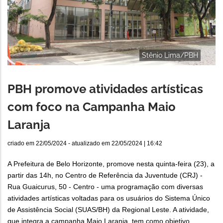
Stênio Lima/PBH
PBH promove atividades artísticas
com foco na Campanha Maio
Laranja
criado em
22/05/2024
- atualizado em
22/05/2024 | 16:42
A Prefeitura de Belo Horizonte, promove nesta quinta-feira (23), a
partir das 14h, no Centro de Referência da Juventude (CRJ) -
Rua Guaicurus, 50 - Centro - uma programação com diversas
atividades artísticas voltadas para os usuários do Sistema Único
de Assistência Social (SUAS/BH) da Regional Leste. A atividade,
que integra a campanha Maio Laranja, tem como objetivo