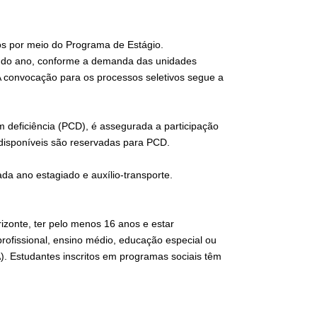
ios por meio do Programa de Estágio.
go do ano, conforme a demanda das unidades
 A convocação para os processos seletivos segue a
 deficiência (PCD), é assegurada a participação
 disponíveis são reservadas para PCD.
ada ano estagiado e auxílio-transporte.
rizonte, ter pelo menos 16 anos e estar
rofissional, ensino médio, educação especial ou
). Estudantes inscritos em programas sociais têm