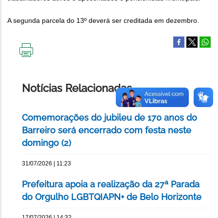
A segunda parcela do 13º deverá ser creditada em dezembro.
IMPRIMIR
ESTA
PÁGINA
Notícias Relacionadas
Comemorações do jubileu de 170 anos do
Barreiro será encerrado com festa neste
domingo (2)
31/07/2026 | 11:23
Prefeitura apoia a realização da 27ª Parada
do Orgulho LGBTQIAPN+ de Belo Horizonte
17/07/2026 | 14:32