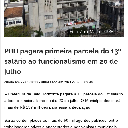
Foto: Amir Martins/PBH
PBH pagará primeira parcela do 13º
salário ao funcionalismo em 20 de
julho
criado em
29/05/2023
- atualizado em
29/05/2023 | 09:49
A Prefeitura de Belo Horizonte pagará a 1 ª parcela do 13ª salário
a todo o funcionalismo no dia 20 de julho. O Município destinará
mais de R$ 197 milhões para essa antecipação.
Serão contemplados os mais de 60 mil agentes públicos, entre
trabalhadores ativos e aposentados e pensionistas municipais.