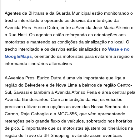
Agentes da BHtrans e da Guarda Municipal estão monitorando o
trecho interditado e operando os desvios da interdição da
Avenida Pres. Eurico Dutra, entre a Avenida José Maria Alkimin e
a Rua Haiti. Os agentes estão reforçando as orientações aos
motoristas e mantendo as condições da sinalização no local. O
trecho interditado e os desvios estão sinalizados no
Waze e no
GoogleMaps
, orientando os motoristas para evitarem a região e
informando itinerários alternativos.
A Avenida Pres. Eurico Dutra é uma via importante que liga a
região do Belvedere e de Nova Lima a bairros da região Centro-
Sul, Savassi e também à Avenida Afonso Pena e área central pela
Avenida Bandeirantes. Com a interdição da via, os veículos
precisam utilizar como opções as avenidas Nossa Senhora do
Carmo, Raja Gabaglia e a MGC-356, que vêm apresentando
retenções pelo grande fluxo de veículos, sobretudo nos horários
de pico. É importante que os motoristas ajustem os itinerários na
região do Trevo do BH Shopping, evitando assim eventuais