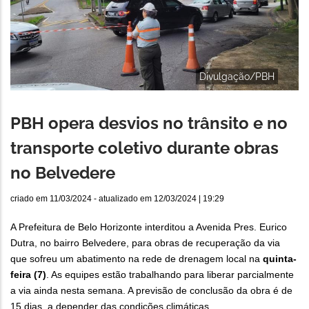
Divulgação/PBH
PBH opera desvios no trânsito e no
transporte coletivo durante obras
no Belvedere
criado em
11/03/2024
- atualizado em
12/03/2024 | 19:29
A Prefeitura de Belo Horizonte interditou a Avenida Pres. Eurico
Dutra, no bairro Belvedere, para obras de recuperação da via
que sofreu um abatimento na rede de drenagem local na
quinta-
feira (7)
. As equipes estão trabalhando para liberar parcialmente
a via ainda nesta semana. A previsão de conclusão da obra é de
15 dias, a depender das condições climáticas.