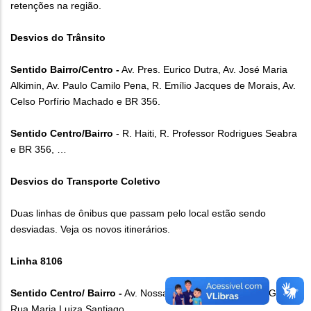
retenções na região.
Desvios do Trânsito
Sentido Bairro/Centro -
Av. Pres. Eurico Dutra, Av. José Maria
Alkimin, Av. Paulo Camilo Pena, R. Emílio Jacques de Morais, Av.
Celso Porfírio Machado e BR 356.
Sentido Centro/Bairro
- R. Haiti, R. Professor Rodrigues Seabra
e BR 356, …
Desvios do Transporte Coletivo
Duas linhas de ônibus que passam pelo local estão sendo
desviadas. Veja os novos itinerários.
Linha 8106
Sentido Centro/ Bairro -
Av. Nossa Senhora do Carmo, MG-356,
Rua Maria Luiza Santiago.