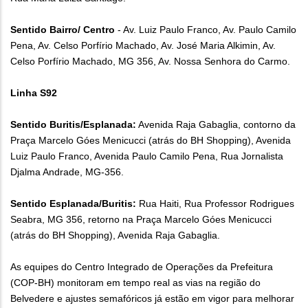
Sentido Bairro/ Centro
- Av. Luiz Paulo Franco, Av. Paulo Camilo
Pena, Av. Celso Porfírio Machado, Av. José Maria Alkimin, Av.
Celso Porfírio Machado, MG 356, Av. Nossa Senhora do Carmo.
Linha S92
Sentido Buritis/Esplanada:
Avenida Raja Gabaglia, contorno da
Praça Marcelo Góes Menicucci (atrás do BH Shopping), Avenida
Luiz Paulo Franco, Avenida Paulo Camilo Pena, Rua Jornalista
Djalma Andrade, MG-356.
Sentido Esplanada/Buritis:
Rua Haiti, Rua Professor Rodrigues
Seabra, MG 356, retorno na Praça Marcelo Góes Menicucci
(atrás do BH Shopping), Avenida Raja Gabaglia.
As equipes do Centro Integrado de Operações da Prefeitura
(COP-BH) monitoram em tempo real as vias na região do
Belvedere e ajustes semafóricos já estão em vigor para melhorar