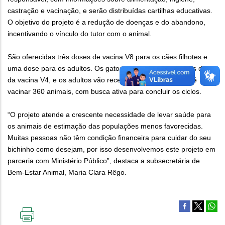
castração e vacinação, e serão distribuídas cartilhas educativas.
O objetivo do projeto é a redução de doenças e do abandono,
incentivando o vínculo do tutor com o animal.
São oferecidas três doses de vacina V8 para os cães filhotes e
uma dose para os adultos. Os gatos filhotes receberão três doses
da vacina V4, e os adultos vão receber uma dose. A meta é
vacinar 360 animais, com busca ativa para concluir os ciclos.
“O projeto atende a crescente necessidade de levar saúde para
os animais de estimação das populações menos favorecidas.
Muitas pessoas não têm condição financeira para cuidar do seu
bichinho como desejam, por isso desenvolvemos este projeto em
parceria com Ministério Público”, destaca a subsecretária de
Bem-Estar Animal, Maria Clara Rêgo.