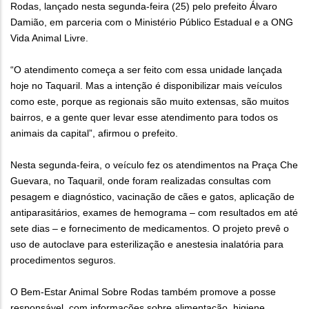
Rodas, lançado nesta segunda-feira (25) pelo prefeito Álvaro
Damião, em parceria com o Ministério Público Estadual e a ONG
Vida Animal Livre.
“O atendimento começa a ser feito com essa unidade lançada
hoje no Taquaril. Mas a intenção é disponibilizar mais veículos
como este, porque as regionais são muito extensas, são muitos
bairros, e a gente quer levar esse atendimento para todos os
animais da capital”, afirmou o prefeito.
Nesta segunda-feira, o veículo fez os atendimentos na Praça Che
Guevara, no Taquaril, onde foram realizadas consultas com
pesagem e diagnóstico, vacinação de cães e gatos, aplicação de
antiparasitários, exames de hemograma – com resultados em até
sete dias – e fornecimento de medicamentos. O projeto prevê o
uso de autoclave para esterilização e anestesia inalatória para
procedimentos seguros.
O Bem-Estar Animal Sobre Rodas também promove a posse
responsável, com informações sobre alimentação, higiene,