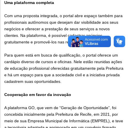
Uma plataforma completa
Com uma proposta integrada, o portal abre espaço também para
profissionais autônomos que desejam dar visibilidade aos seus
negócios e oferecer a prestação de seus serviços a novos
clientes. Na plataforma, é possível cadastrar anúncios
gratuitamente e promovê-los nas redes sociais.
Para quem está em busca de qualificação, o portal oferece um
cardápio diverso de cursos e oficinas. Nele estão reunidas ações
de educação profissional oferecidas gratuitamente pela Prefeitura
e há um espaço para que a sociedade civil e a iniciativa privada
cadastrem suas oportunidades.
Cooperação em favor da inovação
A plataforma GO, que vem de “Geração de Oportunidade”, foi
concebida inicialmente pela Prefeitura de Recife, em 2021, por
meio de sua Empresa Municipal de Informática (EMPREL), e teve
a tecnologia adaptada e aprimorada em um convênio firmado