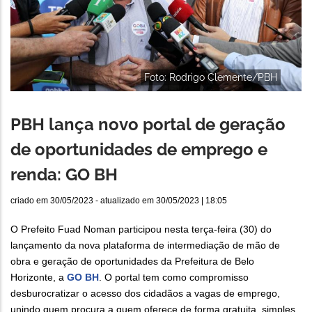
Foto: Rodrigo Clemente/PBH
PBH lança novo portal de geração
de oportunidades de emprego e
renda: GO BH
criado em
30/05/2023
- atualizado em
30/05/2023 | 18:05
O Prefeito Fuad Noman participou nesta terça-feira (30) do
lançamento da nova plataforma de intermediação de mão de
obra e geração de oportunidades da Prefeitura de Belo
Horizonte, a
GO BH
. O portal tem como compromisso
desburocratizar o acesso dos cidadãos a vagas de emprego,
unindo quem procura a quem oferece de forma gratuita, simples