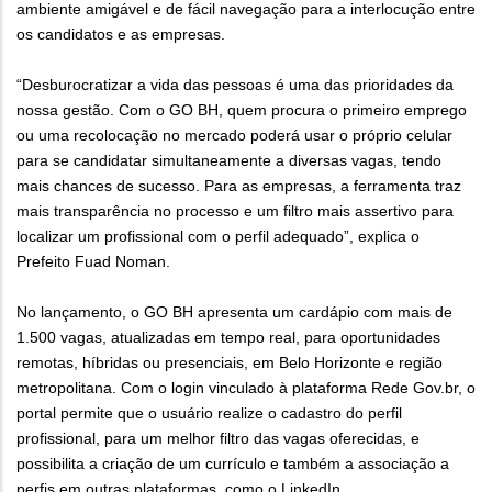
ambiente amigável e de fácil navegação para a interlocução entre
os candidatos e as empresas.
“Desburocratizar a vida das pessoas é uma das prioridades da
nossa gestão. Com o GO BH, quem procura o primeiro emprego
ou uma recolocação no mercado poderá usar o próprio celular
para se candidatar simultaneamente a diversas vagas, tendo
mais chances de sucesso. Para as empresas, a ferramenta traz
mais transparência no processo e um filtro mais assertivo para
localizar um profissional com o perfil adequado”, explica o
Prefeito Fuad Noman.
No lançamento, o GO BH apresenta um cardápio com mais de
1.500 vagas, atualizadas em tempo real, para oportunidades
remotas, híbridas ou presenciais, em Belo Horizonte e região
metropolitana. Com o login vinculado à plataforma Rede Gov.br, o
portal permite que o usuário realize o cadastro do perfil
profissional, para um melhor filtro das vagas oferecidas, e
possibilita a criação de um currículo e também a associação a
perfis em outras plataformas, como o LinkedIn.