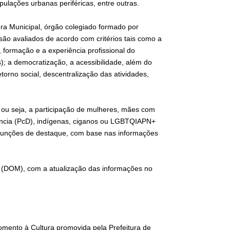
ulações urbanas periféricas, entre outras.
ura Municipal, órgão colegiado formado por
 são avaliados de acordo com critérios tais como a
 formação e a experiência profissional do
); a democratização, a acessibilidade, além do
etorno social, descentralização das atividades,
 ou seja, a participação de mulheres, mães com
iência (PcD), indígenas, ciganos ou LGBTQIAPN+
s funções de destaque, com base nas informações
io (DOM), com a atualização das informações no
Fomento à Cultura promovida pela Prefeitura de