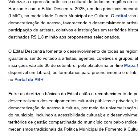
Valorizar a expressão artística e cultural de todas as regiões da c
Horizonte com o Edital Descentra 2025, um dos principais mecanis
(LMIC), na modalidade Fundo Municipal de Cultura. O
edital
visa 
democratização do acesso, favorecendo o desenvolvimento artísti
participação de artistas, coletivos e instituições em territórios h
destinados R$ 1,8 milhão aos proponentes selecionados.
O Edital Descentra fomenta o desenvolvimento de todas as region
igualitária, sendo voltado a artistas, agentes, coletivos e grupos,
inscrições vão até 30 de setembro, pela plataforma on-line
Mapa C
disponível em Libras), os formulários para preenchimento e o lin
no
Portal da PBH
.
Entre as diretrizes básicas do Edital estão o reconhecimento de
descentralizada dos equipamentos culturais públicos e privados,
democratização do acesso à cultura, por meio da universalização d
do município, incluindo a acessibilidade cultural; e o desenvolvimen
territórios de gestão compartilhada do município com baixo índice d
mecanismos tradicionais da Política Municipal de Fomento à Cultu