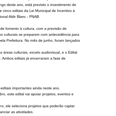
ongo deste ano, está previsto o investimento de
cinco editais da Lei Municipal de Incentivo à
ional Aldir Blanc - PNAB.
 de fomento à cultura, com a previsão de
tes culturais se preparem com antecedência para
pela Prefeitura. No mês de junho, foram lançados
 áreas culturais, exceto audiovisual, e o Edital
l. Ambos editais já encerraram a fase de
editais importantes ainda neste ano.
ro, este edital vai apoiar projetos, eventos e
o, ele seleciona projetos que poderão captar
anciar as atividades.