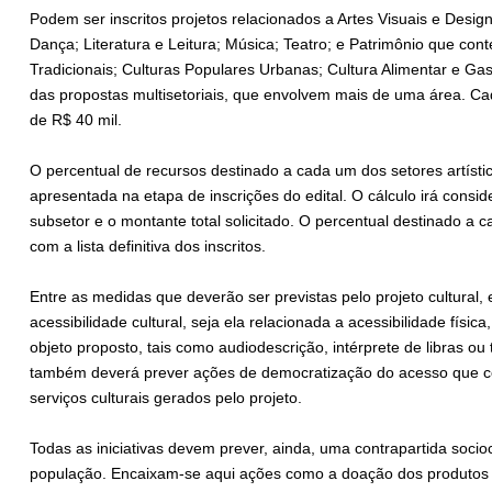
Podem ser inscritos projetos relacionados a Artes Visuais e Design;
Dança; Literatura e Leitura; Música; Teatro; e Patrimônio que co
Tradicionais; Culturas Populares Urbanas; Cultura Alimentar e G
das propostas multisetoriais, que envolvem mais de uma área. 
de R$ 40 mil.
O percentual de recursos destinado a cada um dos setores artísti
apresentada na etapa de inscrições do edital. O cálculo irá conside
subsetor e o montante total solicitado. O percentual destinado a
com a lista definitiva dos inscritos.
Entre as medidas que deverão ser previstas pelo projeto cultural
acessibilidade cultural, seja ela relacionada a acessibilidade físi
objeto proposto, tais como audiodescrição, intérprete de libras ou 
também deverá prever ações de democratização do acesso que co
serviços culturais gerados pelo projeto.
Todas as iniciativas devem prever, ainda, uma contrapartida socio
população. Encaixam-se aqui ações como a doação dos produtos c