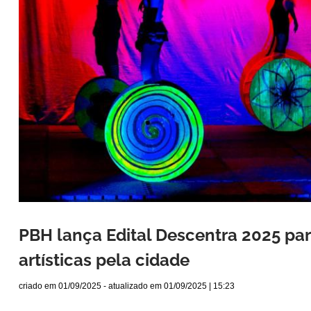
PBH lança Edital Descentra 2025 par
artísticas pela cidade
criado em
01/09/2025
- atualizado em
01/09/2025 | 15:23