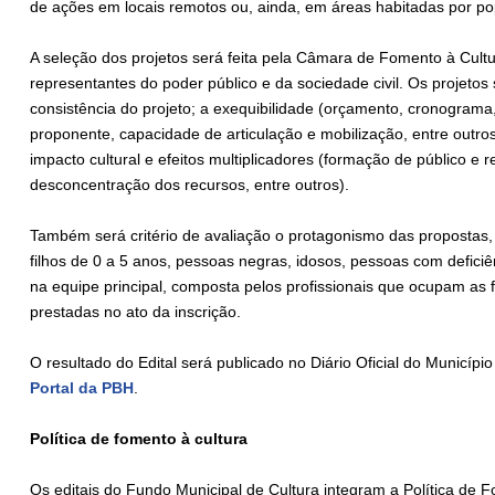
de ações em locais remotos ou, ainda, em áreas habitadas por pop
A seleção dos projetos será feita pela Câmara de Fomento à Cult
representantes do poder público e da sociedade civil. Os projetos
consistência do projeto; a exequibilidade (orçamento, cronograma,
proponente, capacidade de articulação e mobilização, entre outros
impacto cultural e efeitos multiplicadores (formação de público e r
desconcentração dos recursos, entre outros).
Também será critério de avaliação o protagonismo das propostas,
filhos de 0 a 5 anos, pessoas negras, idosos, pessoas com defic
na equipe principal, composta pelos profissionais que ocupam a
prestadas no ato da inscrição.
O resultado do Edital será publicado no Diário Oficial do Municíp
Portal da PBH
.
Política de fomento à cultura
Os editais do Fundo Municipal de Cultura integram a Política de 