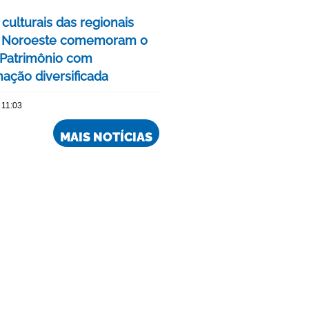
culturais das regionais
e Noroeste comemoram o
Patrimônio com
ação diversificada
 11:03
MAIS NOTÍCIAS