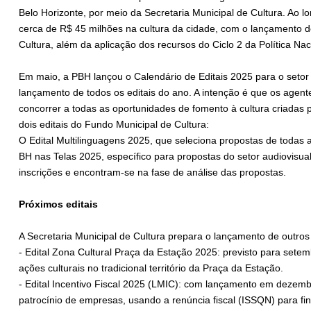
Belo Horizonte, por meio da Secretaria Municipal de Cultura. Ao l
cerca de R$ 45 milhões na cultura da cidade, com o lançamento de 
Cultura, além da aplicação dos recursos do Ciclo 2 da Política Nac
Em maio, a PBH lançou o Calendário de Editais 2025 para o setor
lançamento de todos os editais do ano. A intenção é que os agen
concorrer a todas as oportunidades de fomento à cultura criadas 
dois editais do Fundo Municipal de Cultura:
O Edital Multilinguagens 2025, que seleciona propostas de todas as
BH nas Telas 2025, específico para propostas do setor audiovisua
inscrições e encontram-se na fase de análise das propostas.
Próximos editais
A Secretaria Municipal de Cultura prepara o lançamento de outros 
- Edital Zona Cultural Praça da Estação 2025: previsto para setemb
ações culturais no tradicional território da Praça da Estação.
- Edital Incentivo Fiscal 2025 (LMIC): com lançamento em dezembr
patrocínio de empresas, usando a renúncia fiscal (ISSQN) para fin