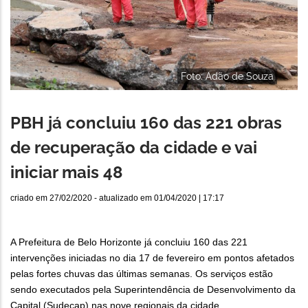
Foto: Adão de Souza
PBH já concluiu 160 das 221 obras
de recuperação da cidade e vai
iniciar mais 48
criado em
27/02/2020
- atualizado em
01/04/2020 | 17:17
A Prefeitura de Belo Horizonte já concluiu 160 das 221
intervenções iniciadas no dia 17 de fevereiro em pontos afetados
pelas fortes chuvas das últimas semanas. Os serviços estão
sendo executados pela Superintendência de Desenvolvimento da
Capital (Sudecap) nas nove regionais da cidade.