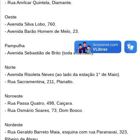
- Rua Amílcar Quintela, Diamante.
Oeste
- Avenida Silva Lobo, 760.
- Avenida Barão Homem de Melo, 23.
Pampulha
- Avenida Sebastião de Brito (toda extensão).
Norte
- Avenida Risoleta Neves (ao lado da estação 1° de Maio).
- Rua Sacramentina, 211, Planalto.
Noroeste
- Rua Passa Quatro, 498, Caiçara.
- Rua Osmário Soares, 73, Dom Bosco.
Nordeste
- Rua Geraldo Barreto Maia, esquina com rua Paranavaí, 323,
Ribeiro de Abreu.