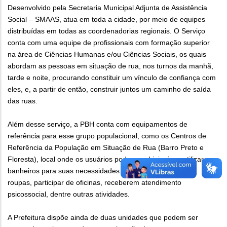
Desenvolvido pela Secretaria Municipal Adjunta de Assistência
Social – SMAAS, atua em toda a cidade, por meio de equipes
distribuídas em todas as coordenadorias regionais. O Serviço
conta com uma equipe de profissionais com formação superior
na área de Ciências Humanas e/ou Ciências Sociais, os quais
abordam as pessoas em situação de rua, nos turnos da manhã,
tarde e noite, procurando constituir um vínculo de confiança com
eles, e, a partir de então, construir juntos um caminho de saída
das ruas.
Além desse serviço, a PBH conta com equipamentos de
referência para esse grupo populacional, como os Centros de
Referência da População em Situação de Rua (Barro Preto e
Floresta), local onde os usuários podem se higienizar, utilizar
banheiros para suas necessidades fisiológicas, lavar suas
roupas, participar de oficinas, receberem atendimento
psicossocial, dentre outras atividades.
A Prefeitura dispõe ainda de duas unidades que podem ser