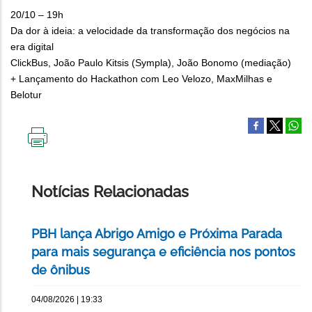
20/10 – 19h
Da dor à ideia: a velocidade da transformação dos negócios na
era digital
ClickBus, João Paulo Kitsis (Sympla), João Bonomo (mediação)
+ Lançamento do Hackathon com Leo Velozo, MaxMilhas e
Belotur
IMPRIMIR
ESTA
PÁGINA
Notícias Relacionadas
PBH lança Abrigo Amigo e Próxima Parada
para mais segurança e eficiência nos pontos
de ônibus
04/08/2026 | 19:33