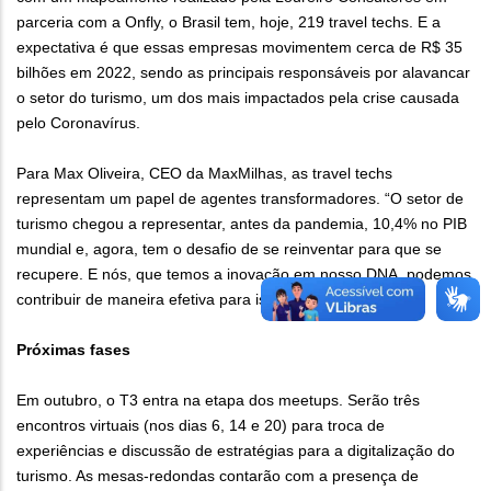
parceria com a Onfly, o Brasil tem, hoje, 219 travel techs. E a
expectativa é que essas empresas movimentem cerca de R$ 35
bilhões em 2022, sendo as principais responsáveis por alavancar
o setor do turismo, um dos mais impactados pela crise causada
pelo Coronavírus.
Para Max Oliveira, CEO da MaxMilhas, as travel techs
representam um papel de agentes transformadores. “O setor de
turismo chegou a representar, antes da pandemia, 10,4% no PIB
mundial e, agora, tem o desafio de se reinventar para que se
recupere. E nós, que temos a inovação em nosso DNA, podemos
contribuir de maneira efetiva para isso”, afirma.
Próximas fases
Em outubro, o T3 entra na etapa dos meetups. Serão três
encontros virtuais (nos dias 6, 14 e 20) para troca de
experiências e discussão de estratégias para a digitalização do
turismo. As mesas-redondas contarão com a presença de