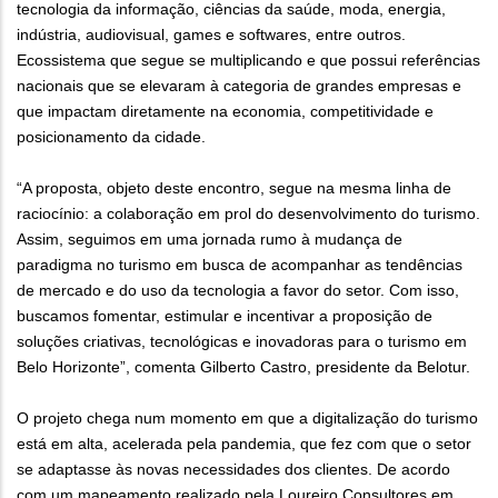
tecnologia da informação, ciências da saúde, moda, energia,
indústria, audiovisual, games e softwares, entre outros.
Ecossistema que segue se multiplicando e que possui referências
nacionais que se elevaram à categoria de grandes empresas e
que impactam diretamente na economia, competitividade e
posicionamento da cidade.
“A proposta, objeto deste encontro, segue na mesma linha de
raciocínio: a colaboração em prol do desenvolvimento do turismo.
Assim, seguimos em uma jornada rumo à mudança de
paradigma no turismo em busca de acompanhar as tendências
de mercado e do uso da tecnologia a favor do setor. Com isso,
buscamos fomentar, estimular e incentivar a proposição de
soluções criativas, tecnológicas e inovadoras para o turismo em
Belo Horizonte”, comenta Gilberto Castro, presidente da Belotur.
O projeto chega num momento em que a digitalização do turismo
está em alta, acelerada pela pandemia, que fez com que o setor
se adaptasse às novas necessidades dos clientes. De acordo
com um mapeamento realizado pela Loureiro Consultores em