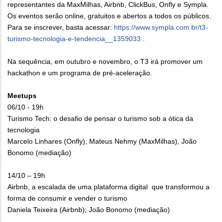
representantes da MaxMilhas, Airbnb, ClickBus, Onfly e Sympla.
Os eventos serão online, gratuitos e abertos a todos os públicos.
Para se inscrever, basta acessar:
https://www.sympla.com.br/t3-
turismo-tecnologia-e-tendencia__1359033
.
Na sequência, em outubro e novembro, o T3 irá promover um
hackathon e um programa de pré-aceleração.
Meetups
06/10 - 19h
Turismo Tech: o desafio de pensar o turismo sob a ótica da
tecnologia
Marcelo Linhares (Onfly); Mateus Nehmy (MaxMilhas), João
Bonomo (mediação)
14/10 – 19h
Airbnb, a escalada de uma plataforma digital que transformou a
forma de consumir e vender o turismo
Daniela Teixeira (Airbnb); João Bonomo (mediação)