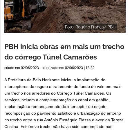
Foto: Rogério França/ PBH
PBH inicia obras em mais um trecho
do córrego Túnel Camarões
criado em
02/06/2023
- atualizado em
02/06/2023 | 18:32
A Prefeitura de Belo Horizonte iniciou a implantação de
interceptores de esgoto e tratamento de fundo de vale em mais
um trecho nos arredores do Córrego Túnel Camarões. Os
serviços incluem a complementação do canal em gabião,
implantação e remanejamento do interceptor de esgoto,
recomposição do pavimento asfáltico e urbanização do entorno
no trecho entre a rua Antônio Eustáquio Piazza e avenida Tereza
Cristina. Este novo trecho não havia sido contemplado nas