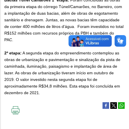
Bacias Túnel Camarões 1ª etapa:
Foram concluídas as obras
da primeira etapa do córrego Túnel/Camarões, no Barreiro, com
a implantação de duas bacias, além de obras de esgotamento
sanitário e drenagem. Juntas, as novas bacias têm capacidade
de conter 400 milhões de litros d'água. Foram investidos no total
R$152 milhões com recursos próprios da PBH e também do
PAC.
2ª etapa:
A segunda etapa do empreendimento contemplou as
obras de urbanização e pavimentação e sinalização da pista de
caminhada, iluminação, paisagismo e implantação de área de
lazer. As obras de urbanização tiveram início em outubro de
2019. O valor investido nesta segunda etapa foi de
aproximadamente R$34,8 milhões. Esta etapa foi concluída em
dezembro de 2021.
IMPRIMIR
ESTA
PÁGINA