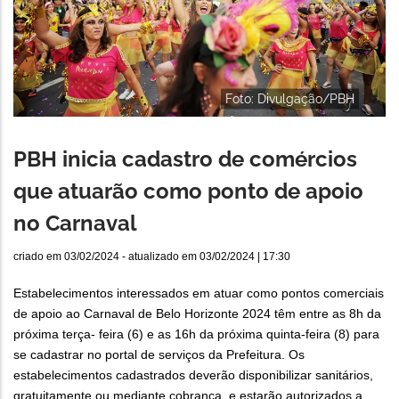
Foto: Divulgação/PBH
PBH inicia cadastro de comércios
que atuarão como ponto de apoio
no Carnaval
criado em
03/02/2024
- atualizado em
03/02/2024 | 17:30
Estabelecimentos interessados em atuar como pontos comerciais
de apoio ao Carnaval de Belo Horizonte 2024 têm entre as 8h da
próxima terça- feira (6) e as 16h da próxima quinta-feira (8) para
se cadastrar no portal de serviços da Prefeitura. Os
estabelecimentos cadastrados deverão disponibilizar sanitários,
gratuitamente ou mediante cobrança, e estarão autorizados a