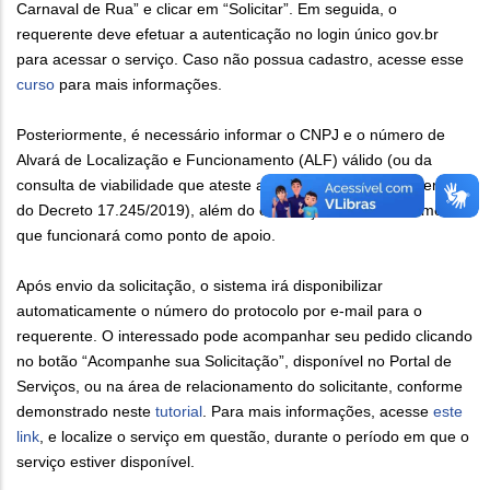
Carnaval de Rua” e clicar em “Solicitar”. Em seguida, o
requerente deve efetuar a autenticação no login único gov.br
para acessar o serviço. Caso não possua cadastro, acesse esse
curso
para mais informações.
Posteriormente, é necessário informar o CNPJ e o número de
Alvará de Localização e Funcionamento (ALF) válido (ou da
consulta de viabilidade que ateste a dispensa de ALF nos termos
do Decreto 17.245/2019), além do endereço do estabelecimento
que funcionará como ponto de apoio.
Após envio da solicitação, o sistema irá disponibilizar
automaticamente o número do protocolo por e-mail para o
requerente. O interessado pode acompanhar seu pedido clicando
no botão “Acompanhe sua Solicitação”, disponível no Portal de
Serviços, ou na área de relacionamento do solicitante, conforme
demonstrado neste
tutorial
. Para mais informações, acesse
este
link
, e localize o serviço em questão, durante o período em que o
serviço estiver disponível.