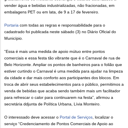
vender água e bebidas industrializadas, não fracionadas, em
embalagens PET ou em lata, de 9 a 17 de fevereiro.
Portaria
com todas as regras e responsabilidade para o
cadastrado foi publicada neste sábado (3) no Diário Oficial do
Município.
“Essa é mais uma medida de apoio mútuo entre pontos
comerciais e essa festa tão vibrante que é o Carnaval de rua de
Belo Horizonte. Ampliar os pontos de banheiros para o folião que
estiver curtindo o Carnaval é uma medida para ajudar na limpeza
da cidade e dar mais conforto aos participantes dos blocos. Em
troca de abrir seus estabelecimentos para o público, permitimos a
venda de bebidas que acaba sendo também mais um facilitador
para refrescar o calor para continuarem na festa”, afirmou a
secretária ddjunta de Política Urbana, Lívia Monteiro.
O interessado deve acessar o
Portal de Serviços
, localizar o
serviço “Credenciamento de Pontos Comerciais de Apoio ao