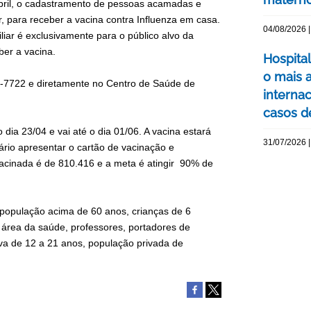
 abril, o cadastramento de pessoas acamadas e
, para receber a vacina contra Influenza em casa.
04/08/2026 |
liar é exclusivamente para o público alvo da
ber a vacina.
Hospita
o mais 
77-7722 e diretamente no Centro de Saúde de
interna
casos d
dia 23/04 e vai até o dia 01/06. A vacina estará
31/07/2026 |
ário apresentar o cartão de vacinação e
vacinada é de 810.416 e a meta é atingir 90% de
 população acima de 60 anos, crianças de 6
 área da saúde, professores, portadores de
va de 12 a 21 anos, população privada de