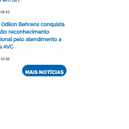
 09:43
l Odilon Behrens conquista
alto reconhecimento
cional pelo atendimento a
e AVC
 10:38
MAIS NOTÍCIAS