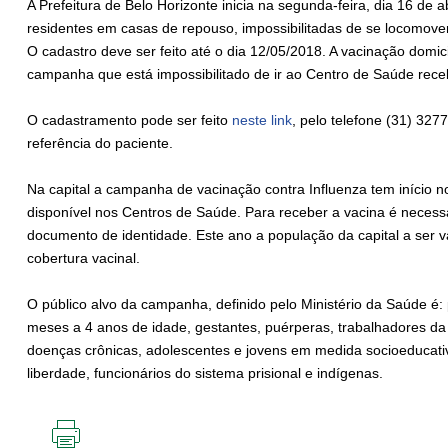
A Prefeitura de Belo Horizonte inicia na segunda-feira, dia 16 de
residentes em casas de repouso, impossibilitadas de se locomover
O cadastro deve ser feito até o dia 12/05/2018. A vacinação domici
campanha que está impossibilitado de ir ao Centro de Saúde rece
O cadastramento pode ser feito
neste link
, pelo telefone (31) 32
referência do paciente.
Na capital a campanha de vacinação contra Influenza tem início no 
disponível nos Centros de Saúde. Para receber a vacina é necess
documento de identidade. Este ano a população da capital a ser 
cobertura vacinal.
O público alvo da campanha, definido pelo Ministério da Saúde é:
meses a 4 anos de idade, gestantes, puérperas, trabalhadores da
doenças crônicas, adolescentes e jovens em medida socioeducati
liberdade, funcionários do sistema prisional e indígenas.