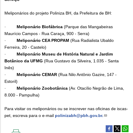
Meliponários do projeto Poliniza BH, da Prefeitura de BH:
·
Meliponário Biofábrica
(Parque das Mangabeiras
Maurício Campos - Rua Caraça, 900 - Serra)
·
Meliponário CEA PROPAM
(Rua Radialista Ubaldo
Ferreira, 20 - Castelo)
·
Meliponário Museu de História Natural e Jardim
Botânico da UFMG
(Rua Gustavo da Silveira, 1.035 - Santa
Inês)
·
Meliponário CEMAR
(Rua Nilo Antônio Gazire, 147 -
Estoril)
·
Meliponário Zoobotânica
(Av. Otacílio Negrão de Lima,
8.000 - Pampulha)
Para visitar os meliponários ou se inscrever nas oficinas de iscas-
pet, escreva para o e-mail
polinizabh@pbh.gov.br.