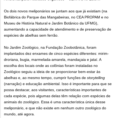
Os dois novos meliponários se juntam aos que já existiam (na
Biofábrica do Parque das Mangabeiras, no CEA PROPAM e no
Museu de História Natural e Jardim Botânico da UFMG),
aumentando a capacidade de atendimento e de preservação de
espécies de abelhas sem ferrão.
No Jardim Zoológico, na Fundação Zoobotânica, foram
implantados dez enxames de cinco espécies diferentes: mirim-
droriana, bugia, marmelada-amarela, mandaçaia e jataí. A
escolha dos locais onde as colônias foram instaladas no
Zoológico seguiu a ideia de se proporcionar bem-estar às
abelhas e, ao mesmo tempo, cumprir funções de
storytelling
(narração) e educação ambiental. Isso é importante para que se
possa destacar, aos visitantes, características importantes de
cada espécie, pois algumas delas têm relação com espécies de
animais do zoológico. Essa é uma característica única desse
meliponário, e que não existe em nenhum outro zoológico do
mundo, até agora.