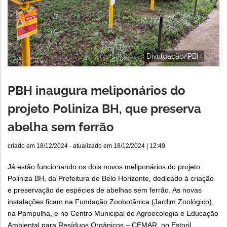
Divulgação/PBH
PBH inaugura meliponários do
projeto Poliniza BH, que preserva
abelha sem ferrão
criado em
18/12/2024
- atualizado em
18/12/2024 | 12:49
Já estão funcionando os dois novos meliponários do projeto
Poliniza BH, da Prefeitura de Belo Horizonte, dedicado à criação
e preservação de espécies de abelhas sem ferrão. As novas
instalações ficam na Fundação Zoobotânica (Jardim Zoológico),
na Pampulha, e no Centro Municipal de Agroecologia e Educação
Ambiental para Resíduos Orgânicos – CEMAR, no Estoril.