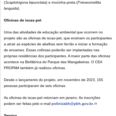
(
Scaptotrigona bipunctata
) e mocinha-preta (
Frieseomelitta
languida
).
Oficinas de iscas-pet
Uma das atividades de educação ambiental que ocorrem no
projeto são as oficinas de iscas-pet, que ensinam os participantes
a atrair as espécies de abelhas sem ferrão e iniciar a formação
de enxames. Essas colônias poderão ser implantadas nas
próprias residências dos participantes. A maior parte das oficinas
acontece na Biofábrica do Parque das Mangabeiras. O CEA
PROPAM também já realizou oficinas.
Desde o lançamento do projeto, em novembro de 2023, 155
pessoas participaram de seis oficinas.
As oficinas de iscas-pet retornam em janeiro. As inscrições
podem ser feitas pelo e-mail
polinizabh@pbh.gov.br.
Serviço