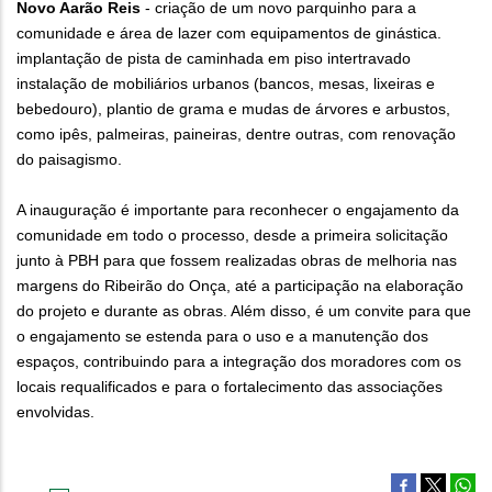
Novo Aarão Reis
- criação de um novo parquinho para a
comunidade e área de lazer com equipamentos de ginástica.
implantação de pista de caminhada em piso intertravado
instalação de mobiliários urbanos (bancos, mesas, lixeiras e
bebedouro), plantio de grama e mudas de árvores e arbustos,
como ipês, palmeiras, paineiras, dentre outras, com renovação
do paisagismo.
A inauguração é importante para reconhecer o engajamento da
comunidade em todo o processo, desde a primeira solicitação
junto à PBH para que fossem realizadas obras de melhoria nas
margens do Ribeirão do Onça, até a participação na elaboração
do projeto e durante as obras. Além disso, é um convite para que
o engajamento se estenda para o uso e a manutenção dos
espaços, contribuindo para a integração dos moradores com os
locais requalificados e para o fortalecimento das associações
envolvidas.