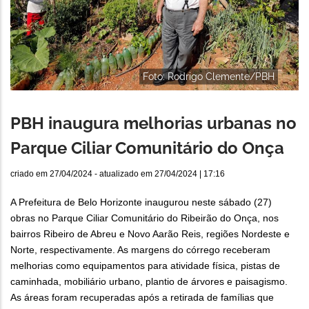
Foto: Rodrigo Clemente/PBH
PBH inaugura melhorias urbanas no
Parque Ciliar Comunitário do Onça
criado em
27/04/2024
- atualizado em
27/04/2024 | 17:16
A Prefeitura de Belo Horizonte inaugurou neste sábado (27)
obras no Parque Ciliar Comunitário do Ribeirão do Onça, nos
bairros Ribeiro de Abreu e Novo Aarão Reis, regiões Nordeste e
Norte, respectivamente. As margens do córrego receberam
melhorias como equipamentos para atividade física, pistas de
caminhada, mobiliário urbano, plantio de árvores e paisagismo.
As áreas foram recuperadas após a retirada de famílias que