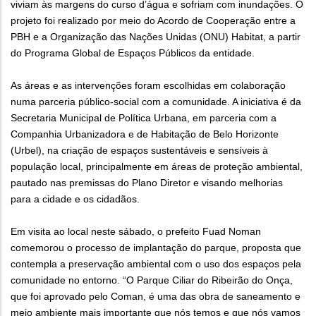
viviam às margens do curso d’água e sofriam com inundações. O
projeto foi realizado por meio do Acordo de Cooperação entre a
PBH e a Organização das Nações Unidas (ONU) Habitat, a partir
do Programa Global de Espaços Públicos da entidade.
As áreas e as intervenções foram escolhidas em colaboração
numa parceria público-social com a comunidade. A iniciativa é da
Secretaria Municipal de Política Urbana, em parceria com a
Companhia Urbanizadora e de Habitação de Belo Horizonte
(Urbel), na criação de espaços sustentáveis e sensíveis à
população local, principalmente em áreas de proteção ambiental,
pautado nas premissas do Plano Diretor e visando melhorias
para a cidade e os cidadãos.
Em visita ao local neste sábado, o prefeito Fuad Noman
comemorou o processo de implantação do parque, proposta que
contempla a preservação ambiental com o uso dos espaços pela
comunidade no entorno. “O Parque Ciliar do Ribeirão do Onça,
que foi aprovado pelo Coman, é uma das obra de saneamento e
meio ambiente mais importante que nós temos e que nós vamos