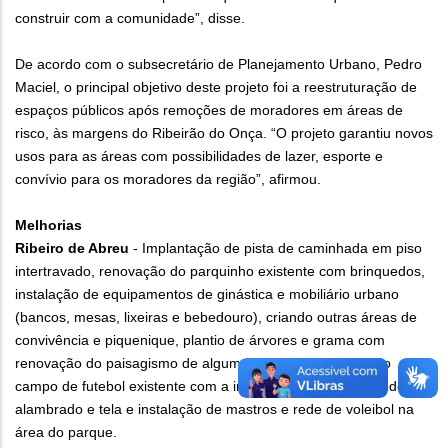
construir com a comunidade”, disse.
De acordo com o subsecretário de Planejamento Urbano, Pedro
Maciel, o principal objetivo deste projeto foi a reestruturação de
espaços públicos após remoções de moradores em áreas de
risco, às margens do Ribeirão do Onça. “O projeto garantiu novos
usos para as áreas com possibilidades de lazer, esporte e
convívio para os moradores da região”, afirmou.
Melhorias
Ribeiro de Abreu
- Implantação de pista de caminhada em piso
intertravado, renovação do parquinho existente com brinquedos,
instalação de equipamentos de ginástica e mobiliário urbano
(bancos, mesas, lixeiras e bebedouro), criando outras áreas de
convivência e piquenique, plantio de árvores e grama com
renovação do paisagismo de algumas áreas, renovação do
campo de futebol existente com a instalação de traves e redes,
alambrado e tela e instalação de mastros e rede de voleibol na
área do parque.