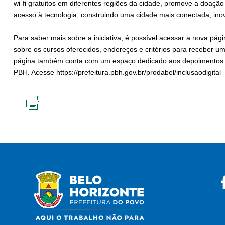
wi-fi gratuitos em diferentes regiões da cidade, promove a doaçã
acesso à tecnologia, construindo uma cidade mais conectada, inov
Para saber mais sobre a iniciativa, é possível acessar a nova p
sobre os cursos oferecidos, endereços e critérios para receber u
página também conta com um espaço dedicado aos depoimentos dos
PBH. Acesse https://prefeitura.pbh.gov.br/prodabel/inclusaodigital 
IMPRIMIR
ESTA
PÁGINA