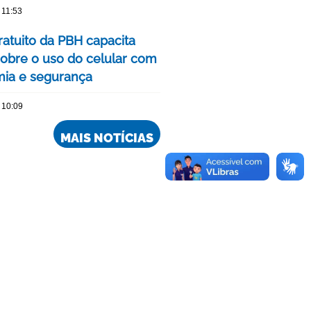
 11:53
ratuito da PBH capacita
sobre o uso do celular com
ia e segurança
 10:09
MAIS NOTÍCIAS