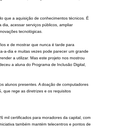
do que a aquisição de conhecimentos técnicos. É
a dia, acessar serviços públicos, ampliar
inovações tecnológicas.
ios e de mostrar que nunca é tarde para
dia-a-dia e muitas vezes pode parecer um grande
ender a utilizar. Mas este projeto nos mostrou
eceu a aluna do Programa de Inclusão Digital,
 os alunos presentes. A doação de computadores
 que rege as diretrizes e os requisitos
6 mil certificados para moradores da capital, com
iniciativa também mantém telecentros e pontos de