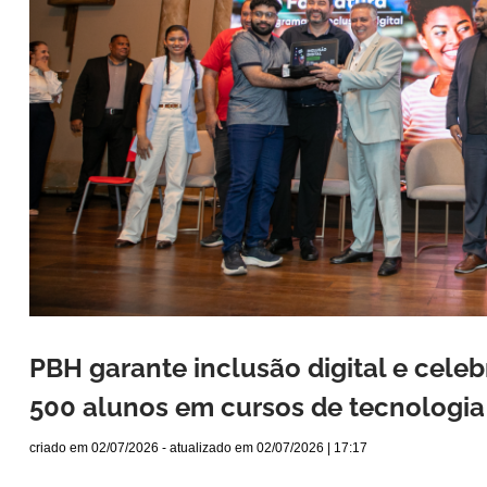
PBH garante inclusão digital e cele
500 alunos em cursos de tecnologia 
criado em
02/07/2026
- atualizado em
02/07/2026 | 17:17