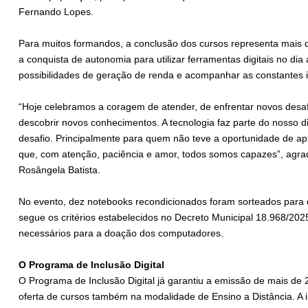
Fernando Lopes.
Para muitos formandos, a conclusão dos cursos representa mais 
a conquista de autonomia para utilizar ferramentas digitais no dia 
possibilidades de geração de renda e acompanhar as constantes 
“Hoje celebramos a coragem de atender, de enfrentar novos desaf
descobrir novos conhecimentos. A tecnologia faz parte do nosso 
desafio. Principalmente para quem não teve a oportunidade de apr
que, com atenção, paciência e amor, todos somos capazes”, agrad
Rosângela Batista.
No evento, dez notebooks recondicionados foram sorteados para
segue os critérios estabelecidos no Decreto Municipal 18.968/2025,
necessários para a doação dos computadores.
O Programa de Inclusão Digital
O Programa de Inclusão Digital já garantiu a emissão de mais de 2
oferta de cursos também na modalidade de Ensino a Distância. A 