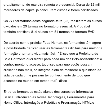
gratuitamente, de maneira remota e presencial. Cerca de 12 mil
moradores da capital já concluíram cursos e foram certificados.
Os 277 formandos desta segunda-feira (25) realizaram os cursos
divididos em 29 turmas no formato presencial. A Prodabel
também certificou 814 alunos em 51 turmas no formato EAD.
De acordo com o prefeito Fuad Noman, os formandos têm agora
a possibilidade de ficar usar as ferramentas digitais para melhor a
formação e tornar a vida mais fácil. "É isso que a Prefeitura de
Belo Horizonte quer trazer para cada um dos Belo-horizontinos: o
conhecimento, o acesso, tudo isso para que vocês possam
crescer ainda mais, se integrar, além de melhorar a qualidade de
vida de cada um e possam ter conhecimento de tudo que
acontece no mundo em tempo real”, disse.
Entre os formandos estão alunos dos cursos de Informática
Básica, Introdução às Novas Tecnologias, Ferramentas para
Home Office, Introdução à Robótica e Programação HTML e