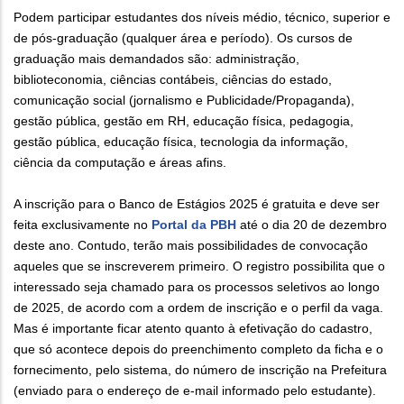
Podem participar estudantes dos níveis médio, técnico, superior e
de pós-graduação (qualquer área e período). Os cursos de
graduação mais demandados são: administração,
biblioteconomia, ciências contábeis, ciências do estado,
comunicação social (jornalismo e Publicidade/Propaganda),
gestão pública, gestão em RH, educação física, pedagogia,
gestão pública, educação física, tecnologia da informação,
ciência da computação e áreas afins.
A inscrição para o Banco de Estágios 2025 é gratuita e deve ser
feita exclusivamente no
Portal da PBH
até o dia 20 de dezembro
deste ano. Contudo, terão mais possibilidades de convocação
aqueles que se inscreverem primeiro. O registro possibilita que o
interessado seja chamado para os processos seletivos ao longo
de 2025, de acordo com a ordem de inscrição e o perfil da vaga.
Mas é importante ficar atento quanto à efetivação do cadastro,
que só acontece depois do preenchimento completo da ficha e o
fornecimento, pelo sistema, do número de inscrição na Prefeitura
(enviado para o endereço de e-mail informado pelo estudante).