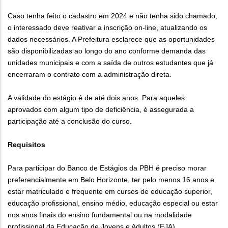
Caso tenha feito o cadastro em 2024 e não tenha sido chamado,
o interessado deve reativar a inscrição on-line, atualizando os
dados necessários. A Prefeitura esclarece que as oportunidades
são disponibilizadas ao longo do ano conforme demanda das
unidades municipais e com a saída de outros estudantes que já
encerraram o contrato com a administração direta.
A validade do estágio é de até dois anos. Para aqueles
aprovados com algum tipo de deficiência, é assegurada a
participação até a conclusão do curso.
Requisitos
Para participar do Banco de Estágios da PBH é preciso morar
preferencialmente em Belo Horizonte, ter pelo menos 16 anos e
estar matriculado e frequente em cursos de educação superior,
educação profissional, ensino médio, educação especial ou estar
nos anos finais do ensino fundamental ou na modalidade
profissional da Educação de Jovens e Adultos (EJA).