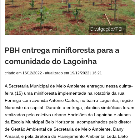
Divulgação/PBH
PBH entrega minifloresta para a
comunidade do Lagoinha
criado em
16/12/2022
- atualizado em
19/12/2022 | 16:21
A Secretaria Municipal de Meio Ambiente entregou nessa quinta-
feira (15) uma minifloresta implementada na rotatória da rua
Formiga com avenida Antônio Carlos, no bairro Lagoinha, região
Noroeste da capital. Durante a entrega, plantios simbólicos foram
realizados pelo coletivo urbano Hortelões da Lagoinha e alunos
da Escola Municipal Belo Horizonte, acompanhados pelo diretor
de Gestão Ambiental da Secretaria de Meio Ambiente, Dany
Amaral, e pela diretora de Planejamento Ambiental Lêda Eleto