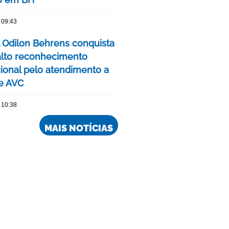
 09:43
l Odilon Behrens conquista
alto reconhecimento
cional pelo atendimento a
e AVC
 10:38
MAIS NOTÍCIAS