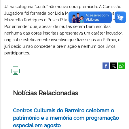
Já na categoria “conto” não houve obra premiada. A Comissão
Julgadora foi formada por Lídia Mendes dos Santos, Maria
Mazarello Rodrigues e Prisca Rita Agustoni de Almeida Pereira.
Por entender que, apesar de muitas serem bem escritas,
nenhuma das obras inscritas apresentava um caráter inovador,
original e esteticamente inventivo que fizesse jus ao Prêmio, o
júri decidiu não conceder a premiação a nenhum dos livros
participantes.
IMPRIMIR
ESTA
PÁGINA
Notícias Relacionadas
Centros Culturais do Barreiro celebram o
patrimônio e a memória com programação
especial em agosto