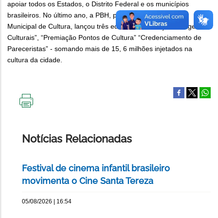
apoiar todos os Estados, o Distrito Federal e os municípios
brasileiros. No último ano, a PBH, por meio da Secretaria
Municipal de Cultura, lançou três editais - “Premiação de Agentes
Culturais”, “Premiação Pontos de Cultura” “Credenciamento de
Pareceristas” - somando mais de 15, 6 milhões injetados na
cultura da cidade.
IMPRIMIR
ESTA
PÁGINA
Notícias Relacionadas
Festival de cinema infantil brasileiro
movimenta o Cine Santa Tereza
05/08/2026 | 16:54