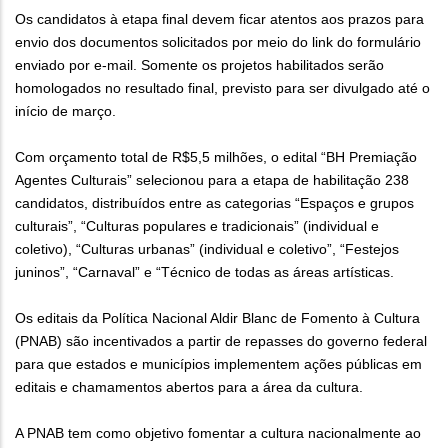
Os candidatos à etapa final devem ficar atentos aos prazos para
envio dos documentos solicitados por meio do link do formulário
enviado por e-mail. Somente os projetos habilitados serão
homologados no resultado final, previsto para ser divulgado até o
início de março.
Com orçamento total de R$5,5 milhões, o edital “BH Premiação
Agentes Culturais” selecionou para a etapa de habilitação 238
candidatos, distribuídos entre as categorias “Espaços e grupos
culturais”, “Culturas populares e tradicionais” (individual e
coletivo), “Culturas urbanas” (individual e coletivo”, “Festejos
juninos”, “Carnaval” e “Técnico de todas as áreas artísticas.
Os editais da Política Nacional Aldir Blanc de Fomento à Cultura
(PNAB) são incentivados a partir de repasses do governo federal
para que estados e municípios implementem ações públicas em
editais e chamamentos abertos para a área da cultura.
A PNAB tem como objetivo fomentar a cultura nacionalmente ao