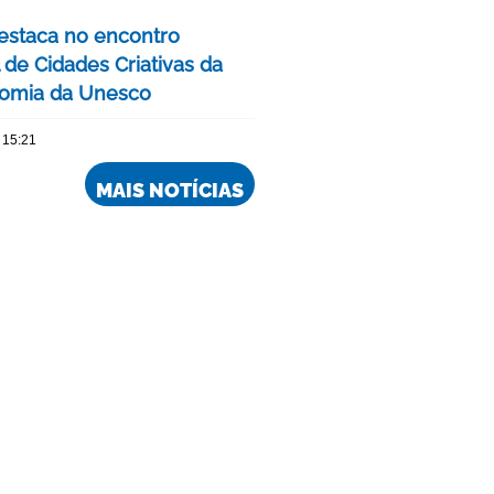
estaca no encontro
 de Cidades Criativas da
omia da Unesco
 15:21
MAIS NOTÍCIAS