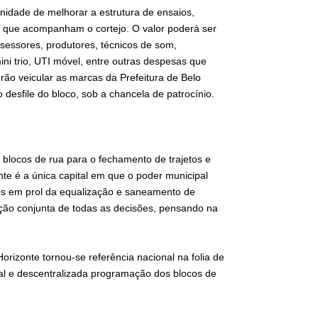
unidade de melhorar a estrutura de ensaios,
s que acompanham o cortejo. O valor poderá ser
ssessores, produtores, técnicos de som,
ini trio, UTI móvel, entre outras despesas que
rão veicular as marcas da Prefeitura de Belo
 desfile do bloco, sob a chancela de patrocínio.
 blocos de rua para o fechamento de trajetos e
nte é a única capital em que o poder municipal
dos em prol da equalização e saneamento de
ação conjunta de todas as decisões, pensando na
orizonte tornou-se referência nacional na folia de
ral e descentralizada programação dos blocos de