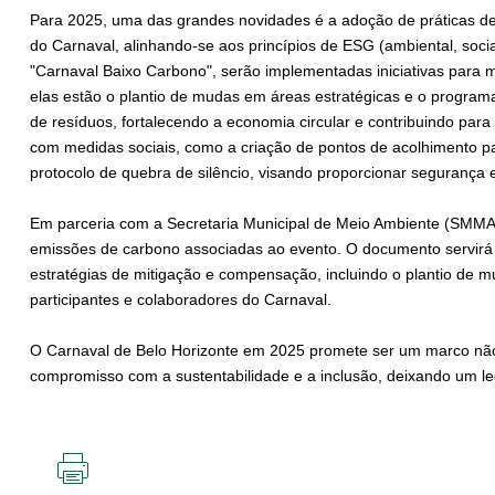
Para 2025, uma das grandes novidades é a adoção de práticas de
do Carnaval, alinhando-se aos princípios de ESG (ambiental, soc
"Carnaval Baixo Carbono", serão implementadas iniciativas para m
elas estão o plantio de mudas em áreas estratégicas e o program
de resíduos, fortalecendo a economia circular e contribuindo par
com medidas sociais, como a criação de pontos de acolhimento p
protocolo de quebra de silêncio, visando proporcionar segurança 
Em parceria com a Secretaria Municipal de Meio Ambiente (SMMA)
emissões de carbono associadas ao evento. O documento servirá
estratégias de mitigação e compensação, incluindo o plantio de m
participantes e colaboradores do Carnaval.
O Carnaval de Belo Horizonte em 2025 promete ser um marco não 
compromisso com a sustentabilidade e a inclusão, deixando um l
IMPRIMIR