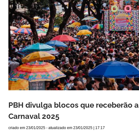
PBH divulga blocos que receberão au
Carnaval 2025
criado em
23/01/2025
- atualizado em
23/01/2025 | 17:17