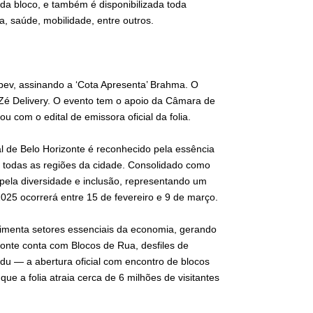
ada bloco, e também é disponibilizada toda
a, saúde, mobilidade, entre outros.
bev, assinando a ‘Cota Apresenta’ Brahma. O
 Zé Delivery. O evento tem o apoio da Câmara de
u com o edital de emissora oficial da folia.
 de Belo Horizonte é reconhecido pela essência
or todas as regiões da cidade. Consolidado como
pela diversidade e inclusão, representando um
 2025 ocorrerá entre 15 de fevereiro e 9 de março.
vimenta setores essenciais da economia, gerando
onte conta com Blocos de Rua, desfiles de
du — a abertura oficial com encontro de blocos
e a folia atraia cerca de 6 milhões de visitantes