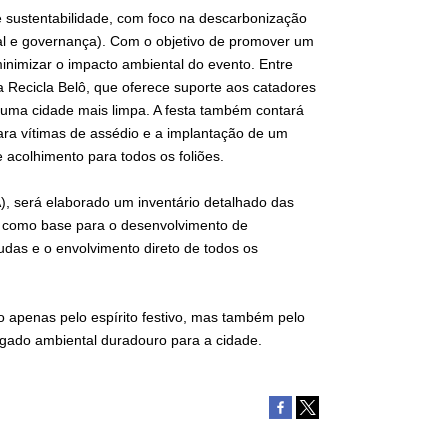
 sustentabilidade, com foco na descarbonização
ial e governança). Com o objetivo de promover um
inimizar o impacto ambiental do evento. Entre
a Recicla Belô, que oferece suporte aos catadores
a uma cidade mais limpa. A festa também contará
ara vítimas de assédio e a implantação de um
e acolhimento para todos os foliões.
, será elaborado um inventário detalhado das
 como base para o desenvolvimento de
udas e o envolvimento direto de todos os
apenas pelo espírito festivo, mas também pelo
egado ambiental duradouro para a cidade.