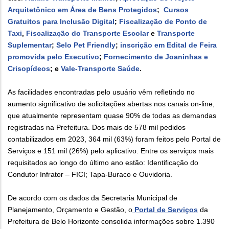
Arquitetônico em Área de Bens Protegidos
;
Cursos
Gratuitos para Inclusão Digital
;
Fiscalização de Ponto de
Taxi
,
Fiscalização do Transporte Escolar
e
Transporte
Suplementar
;
Selo Pet Friendly
;
inscrição em Edital de Feira
promovida pelo Executivo
;
Fornecimento de Joaninhas e
Crisopídeos
; e
Vale-Transporte Saúde
.
As facilidades encontradas pelo usuário vêm refletindo no
aumento significativo de solicitações abertas nos canais on-line,
que atualmente representam quase 90% de todas as demandas
registradas na Prefeitura. Dos mais de 578 mil pedidos
contabilizados em 2023, 364 mil (63%) foram feitos pelo Portal de
Serviços e 151 mil (26%) pelo aplicativo. Entre os serviços mais
requisitados ao longo do último ano estão: Identificação do
Condutor Infrator – FICI; Tapa-Buraco e Ouvidoria.
De acordo com os dados da Secretaria Municipal de
Planejamento, Orçamento e Gestão, o
Portal de Serviços
da
Prefeitura de Belo Horizonte consolida informações sobre 1.390