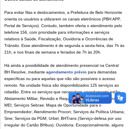
Para evitar filas e deslocamentos, a Prefeitura de Belo Horizonte
orienta os usuários a utilizarem os canais eletrônicos (PBH APP,
Portal de Serviços). Contudo, também oferta o atendimento pelo
telefone 156, com prioridade para informações e serviços
relativos à Saúde, Fiscalização, Ouvidoria e Ocorrências de
Trânsito. Esse atendimento é de segunda a sexta-feira, das 7h às
21h; e nos finais de semana e feriados de 7h às 20h.
Há ainda a possibilidade de atendimento presencial na Central
BH Resolve, mediante
agendamento prévio
para demandas
específicas ou para aquelas que não são possíveis o acesso
remoto. Na unidade física são disponibilizados 125 serviços ao
cidadão. Entre os serviços que necessitam agendamento estão:
Alistamento Militar; Revisão e Requerimentos IPTU; Abertura
MEI; Serviços Sebrae; Mapa de Oportunidade para o
Empreendedor; Atendimento Procon; Serviços da Política Urbana;
Sine; Serviços da PGM; Urbel; BHTrans (Serviço-defesa por uso
irregular do Cartão BHbus); Ouvidoria. Excepcionalmente, alguns