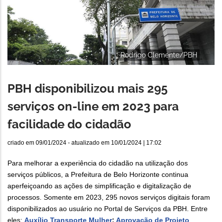
Rodrigo Clemente/PBH
PBH disponibilizou mais 295
serviços on-line em 2023 para
facilidade do cidadão
criado em
09/01/2024
- atualizado em
10/01/2024 | 17:02
Para melhorar a experiência do cidadão na utilização dos
serviços públicos, a Prefeitura de Belo Horizonte continua
aperfeiçoando as ações de simplificação e digitalização de
processos. Somente em 2023, 295 novos serviços digitais foram
disponibilizados ao usuário no Portal de Serviços da PBH. Entre
eles:
Auxílio Transporte Mulher
;
Aprovação de Projeto