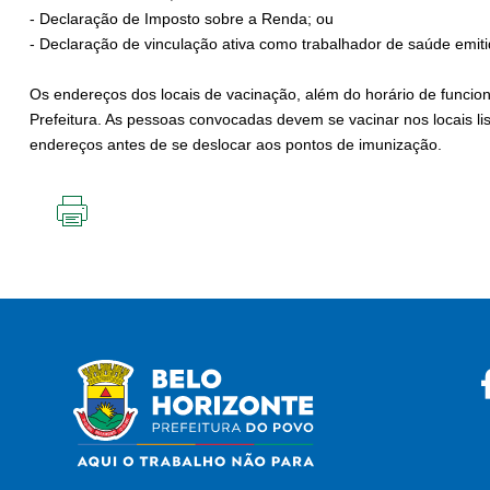
- Declaração de Imposto sobre a Renda; ou
- Declaração de vinculação ativa como trabalhador de saúde emit
Os endereços dos locais de vacinação, além do horário de funcio
Prefeitura. As pessoas convocadas devem se vacinar nos locais l
endereços antes de se deslocar aos pontos de imunização.
IMPRIMIR
ESTA
PÁGINA