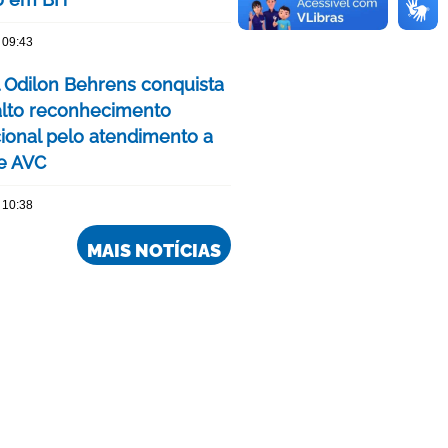
 09:43
l Odilon Behrens conquista
alto reconhecimento
cional pelo atendimento a
e AVC
 10:38
MAIS NOTÍCIAS