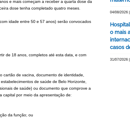
18 anos e mais começam a receber a quarta dose da
rceira dose tenha completado quatro meses.
04/08/2026 |
 com idade entre 50 e 57 anos) serão convocados
Hospita
o mais 
interna
casos d
rtir de 18 anos, completos até esta data, e com
31/07/2026 |
o cartão de vacina, documento de identidade,
estabelecimentos de saúde de Belo Horizonte,
fissionais de saúde) ou documento que comprove a
na capital por meio da apresentação de:
ação da função; ou