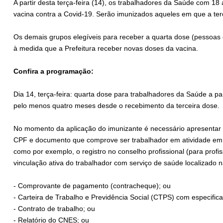
A partir desta terça-feira (14), os trabalhadores da Saúde com 
vacina contra a Covid-19. Serão imunizados aqueles em que a te
Os demais grupos elegíveis para receber a quarta dose (pessoas
à medida que a Prefeitura receber novas doses da vacina.
Confira a programação:
Dia 14, terça-feira: quarta dose para trabalhadores da Saúde a pa
pelo menos quatro meses desde o recebimento da terceira dose.
No momento da aplicação do imunizante é necessário apresentar 
CPF e documento que comprove ser trabalhador em atividade em 
como por exemplo, o registro no conselho profissional (para pro
vinculação ativa do trabalhador com serviço de saúde localizado 
- Comprovante de pagamento (contracheque); ou
- Carteira de Trabalho e Previdência Social (CTPS) com especific
- Contrato de trabalho; ou
- Relatório do CNES; ou