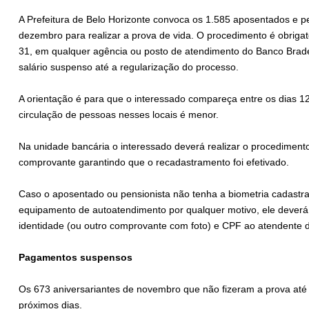
A Prefeitura de Belo Horizonte convoca os 1.585 aposentados e p
dezembro para realizar a prova de vida. O procedimento é obrigató
31, em qualquer agência ou posto de atendimento do Banco Brades
salário suspenso até a regularização do processo.
A orientação é para que o interessado compareça entre os dias 
circulação de pessoas nesses locais é menor.
Na unidade bancária o interessado deverá realizar o procediment
comprovante garantindo que o recadastramento foi efetivado.
Caso o aposentado ou pensionista não tenha a biometria cadastrad
equipamento de autoatendimento por qualquer motivo, ele deverá
identidade (ou outro comprovante com foto) e CPF ao atendente 
Pagamentos suspensos
Os 673 aniversariantes de novembro que não fizeram a prova até 
próximos dias.