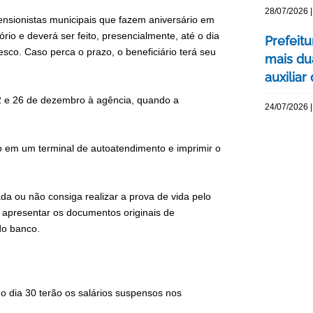
28/07/2026 |
ensionistas municipais que fazem aniversário em
rio e deverá ser feito, presencialmente, até o dia
Prefeit
co. Caso perca o prazo, o beneficiário terá seu
mais du
auxiliar
12 e 26 de dezembro à agência, quando a
24/07/2026 |
o em um terminal de autoatendimento e imprimir o
a ou não consiga realizar a prova de vida pelo
 apresentar os documentos originais de
do banco.
o dia 30 terão os salários suspensos nos