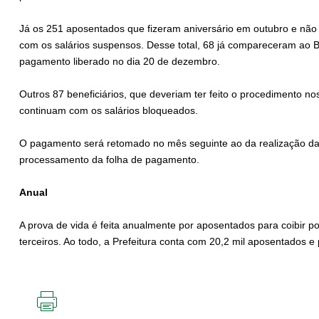
Já os 251 aposentados que fizeram aniversário em outubro e não 
com os salários suspensos. Desse total, 68 já compareceram ao B
pagamento liberado no dia 20 de dezembro.
Outros 87 beneficiários, que deveriam ter feito o procedimento n
continuam com os salários bloqueados.
O pagamento será retomado no mês seguinte ao da realização da 
processamento da folha de pagamento.
Anual
A prova de vida é feita anualmente por aposentados para coibir po
terceiros. Ao todo, a Prefeitura conta com 20,2 mil aposentados e 
IMPRIMIR