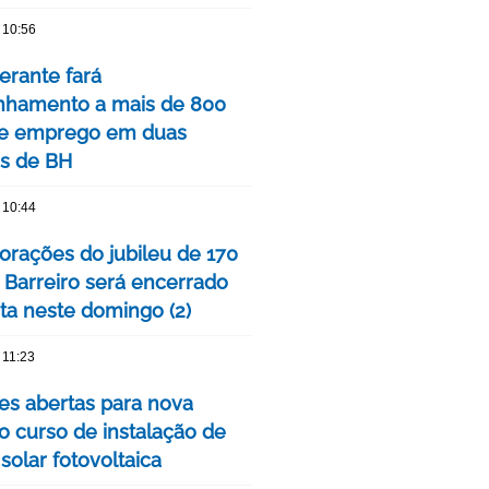
 10:56
nerante fará
hamento a mais de 800
de emprego em duas
is de BH
 10:44
ações do jubileu de 170
 Barreiro será encerrado
ta neste domingo (2)
 11:23
ões abertas para nova
o curso de instalação de
solar fotovoltaica