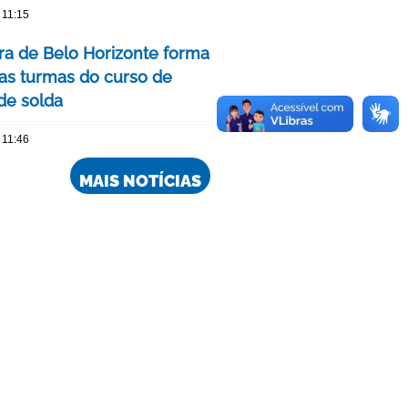
 11:15
ura de Belo Horizonte forma
as turmas do curso de
 de solda
 11:46
MAIS NOTÍCIAS