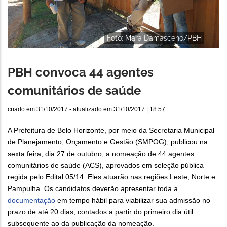
Foto: Mara Damasceno/PBH
PBH convoca 44 agentes
comunitários de saúde
criado em
31/10/2017
- atualizado em
31/10/2017 | 18:57
A Prefeitura de Belo Horizonte, por meio da Secretaria Municipal
de Planejamento, Orçamento e Gestão (SMPOG), publicou na
sexta feira, dia 27 de outubro, a nomeação de 44 agentes
comunitários de saúde (ACS), aprovados em seleção pública
regida pelo Edital 05/14. Eles atuarão nas regiões Leste, Norte e
Pampulha. Os candidatos deverão apresentar toda a
documentação
em tempo hábil para viabilizar sua admissão no
prazo de até 20 dias, contados a partir do primeiro dia útil
subsequente ao da publicação da nomeação.