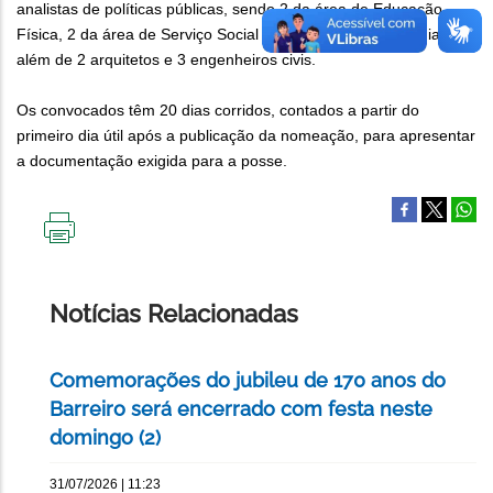
analistas de políticas públicas, sendo 2 da área de Educação
Física, 2 da área de Serviço Social e 1 da área de Psicologia,
além de 2 arquitetos e 3 engenheiros civis.
Os convocados têm 20 dias corridos, contados a partir do
primeiro dia útil após a publicação da nomeação, para apresentar
a documentação exigida para a posse.
IMPRIMIR
ESTA
PÁGINA
Notícias Relacionadas
Comemorações do jubileu de 170 anos do
Barreiro será encerrado com festa neste
domingo (2)
31/07/2026 | 11:23