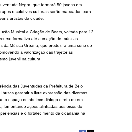
Juventude Negra, que formará 50 jovens em
 grupos e coletivos culturais serão mapeados para
vens artistas da cidade.
dução Musical e Criação de Beats, voltada para 12
rcurso formativo até a criação de músicas
res da Música Urbana, que produzirá uma série de
romovendo a valorização das trajetórias
smo juvenil na cultura.
rência das Juventudes da Prefeitura de Belo
 busca garantir a livre expressão das diversas
rma, o espaço estabelece diálogo direto ou em
ais, fomentando ações alinhadas aos eixos do
periências e o fortalecimento da cidadania na