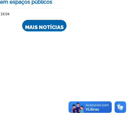
 em espaços públicos
 16:04
MAIS NOTÍCIAS