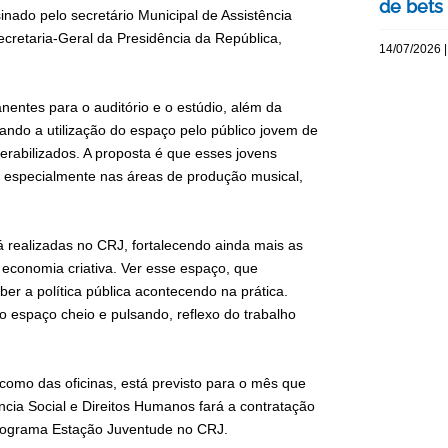
de bets
nado pelo secretário Municipal de Assistência
ecretaria-Geral da Presidência da República,
14/07/2026 |
ntes para o auditório e o estúdio, além da
ivando a utilização do espaço pelo público jovem de
erabilizados. A proposta é que esses jovens
, especialmente nas áreas de produção musical,
á realizadas no CRJ, fortalecendo ainda mais as
 economia criativa. Ver esse espaço, que
r a política pública acontecendo na prática.
 espaço cheio e pulsando, reflexo do trabalho
 como das oficinas, está previsto para o mês que
ncia Social e Direitos Humanos fará a contratação
Programa Estação Juventude no CRJ.