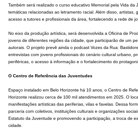
Também será realizado o curso educativo Memorial pela Vida da 
temáticas relacionadas ao letramento racial. Além disso, artistas,
acesso a tutores e profissionais da área, fortalecendo a rede de jo
No eixo da produção artística, será desenvolvida a Oficina de Pro
jovens de diferentes regiões da cidade, que participarão de um pe
autorais. O projeto prevê ainda o podcast Vozes da Rua: Bastido
entrevistas com jovens profissionais do cenário cultural urbano, p
periféricas, o acesso à informação e o fortalecimento do protagoni
O Centro de Referência das Juventudes
Espaço instalado em Belo Horizonte há 10 anos, o Centro de Refe
Horizonte realizou cerca de 100 mil atendimentos em 2025. O local
manifestações artísticas das periferias, vilas e favelas. Dessa fo
parceria com coletivos, instituições culturais e organizações soci
Estatuto da Juventude e promovendo a participação, a troca de ex
cidade.