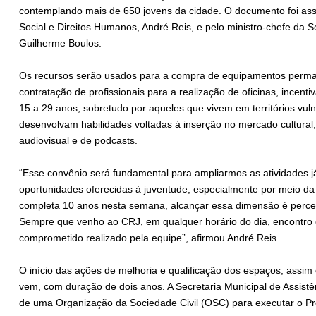
contemplando mais de 650 jovens da cidade. O documento foi assi
Social e Direitos Humanos, André Reis, e pelo ministro-chefe da S
Guilherme Boulos.
Os recursos serão usados para a compra de equipamentos permane
contratação de profissionais para a realização de oficinas, incent
15 a 29 anos, sobretudo por aqueles que vivem em territórios vuln
desenvolvam habilidades voltadas à inserção no mercado cultural
audiovisual e de podcasts.
“Esse convênio será fundamental para ampliarmos as atividades j
oportunidades oferecidas à juventude, especialmente por meio da
completa 10 anos nesta semana, alcançar essa dimensão é percebe
Sempre que venho ao CRJ, em qualquer horário do dia, encontro o
comprometido realizado pela equipe”, afirmou André Reis.
O início das ações de melhoria e qualificação dos espaços, assim
vem, com duração de dois anos. A Secretaria Municipal de Assistê
de uma Organização da Sociedade Civil (OSC) para executar o 