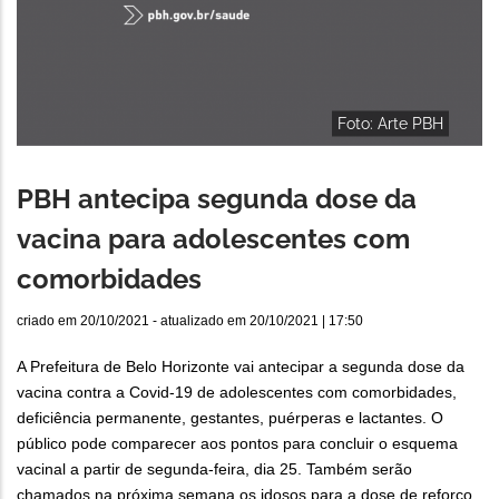
Foto: Arte PBH
PBH antecipa segunda dose da
vacina para adolescentes com
comorbidades
criado em
20/10/2021
- atualizado em
20/10/2021 | 17:50
A Prefeitura de Belo Horizonte vai antecipar a segunda dose da
vacina contra a Covid-19 de adolescentes com comorbidades,
deficiência permanente, gestantes, puérperas e lactantes. O
público pode comparecer aos pontos para concluir o esquema
vacinal a partir de segunda-feira, dia 25. Também serão
chamados na próxima semana os idosos para a dose de reforço