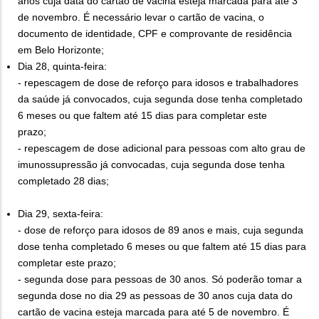
anos cuja data do cartão de vacina esteja marcada para até 3
de novembro. É necessário levar o cartão de vacina, o
documento de identidade, CPF e comprovante de residência
em Belo Horizonte;
Dia 28, quinta-feira:
- repescagem de dose de reforço para idosos e trabalhadores
da saúde já convocados, cuja segunda dose tenha completado
6 meses ou que faltem até 15 dias para completar este
prazo;
- repescagem de dose adicional para pessoas com alto grau de
imunossupressão já convocadas, cuja segunda dose tenha
completado 28 dias;
Dia 29, sexta-feira:
- dose de reforço para idosos de 89 anos e mais, cuja segunda
dose tenha completado 6 meses ou que faltem até 15 dias para
completar este prazo;
- segunda dose para pessoas de 30 anos. Só poderão tomar a
segunda dose no dia 29 as pessoas de 30 anos cuja data do
cartão de vacina esteja marcada para até 5 de novembro. É