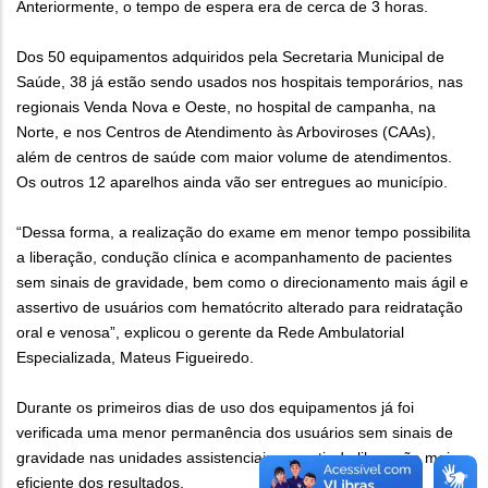
Anteriormente, o tempo de espera era de cerca de 3 horas.
Dos 50 equipamentos adquiridos pela Secretaria Municipal de
Saúde, 38 já estão sendo usados nos hospitais temporários, nas
regionais Venda Nova e Oeste, no hospital de campanha, na
Norte, e nos Centros de Atendimento às Arboviroses (CAAs),
além de centros de saúde com maior volume de atendimentos.
Os outros 12 aparelhos ainda vão ser entregues ao município.
“Dessa forma, a realização do exame em menor tempo possibilita
a liberação, condução clínica e acompanhamento de pacientes
sem sinais de gravidade, bem como o direcionamento mais ágil e
assertivo de usuários com hematócrito alterado para reidratação
oral e venosa”, explicou o gerente da Rede Ambulatorial
Especializada, Mateus Figueiredo.
Durante os primeiros dias de uso dos equipamentos já foi
verificada uma menor permanência dos usuários sem sinais de
gravidade nas unidades assistenciais, a partir da liberação mais
eficiente dos resultados.