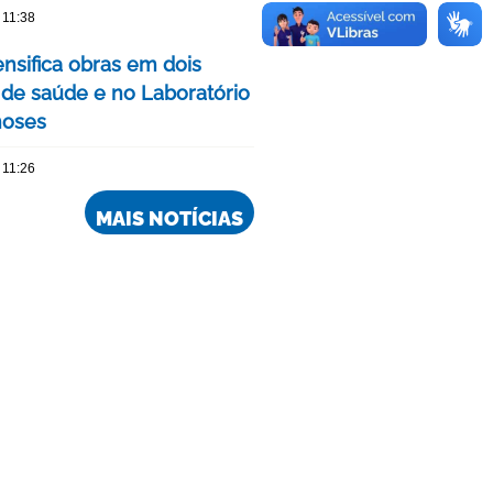
 11:38
ensifica obras em dois
 de saúde e no Laboratório
noses
 11:26
MAIS NOTÍCIAS