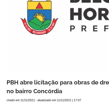
PBH abre licitação para obras de d
no bairro Concórdia
criado em
11/11/2021
- atualizado em
11/11/2021 | 17:07