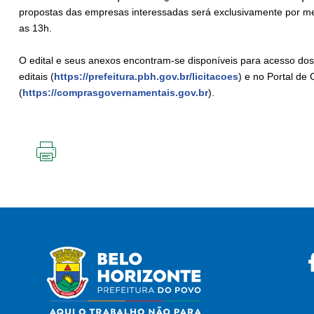
propostas das empresas interessadas será exclusivamente por me
as 13h.
O edital e seus anexos encontram-se disponíveis para acesso dos i
editais (
https://prefeitura.pbh.gov.br/licitacoes
) e no Portal d
(
https://comprasgovernamentais.gov.br
).
IMPRIMIR
ESTA
PÁGINA