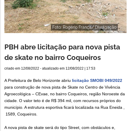
Foto: Rogério França/ Divulgação
PBH abre licitação para nova pista
de skate no bairro Coqueiros
criado em
12/08/2022
- atualizado em
12/08/2022 | 17:53
A Prefeitura de Belo Horizonte abriu
licitação SMOBI 049/2022
para construção de nova pista de Skate no Centro de Vivência
Agroecológica – CEvae, no bairro Coqueiros, região Noroeste da
cidade. O valor teto é de R$ 394 mil, com recursos próprios do
município. A estrutura esportiva ficará localizada na Rua Eneida ,
1589, Coqueiros.
A nova pista de skate será do tipo Street, com obstáculos e,