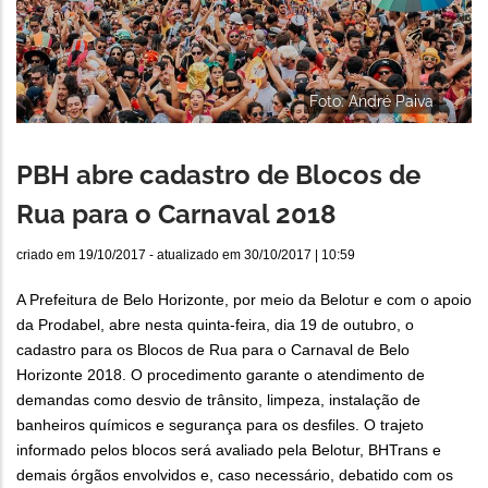
Foto: André Paiva
PBH abre cadastro de Blocos de
Rua para o Carnaval 2018
criado em
19/10/2017
- atualizado em
30/10/2017 | 10:59
A Prefeitura de Belo Horizonte, por meio da Belotur e com o apoio
da Prodabel, abre nesta quinta-feira, dia 19 de outubro, o
cadastro para os Blocos de Rua para o Carnaval de Belo
Horizonte 2018. O procedimento garante o atendimento de
demandas como desvio de trânsito, limpeza, instalação de
banheiros químicos e segurança para os desfiles. O trajeto
informado pelos blocos será avaliado pela Belotur, BHTrans e
demais órgãos envolvidos e, caso necessário, debatido com os