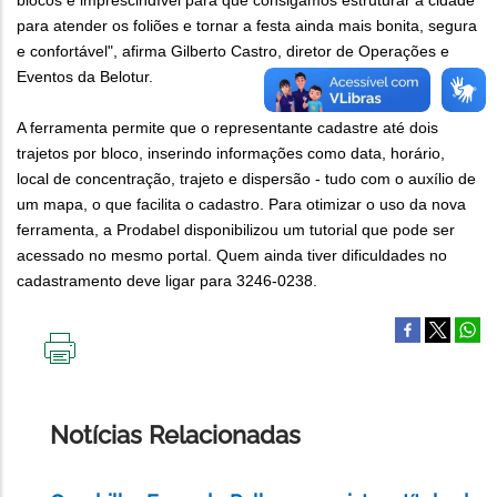
blocos é imprescindível para que consigamos estruturar a cidade
para atender os foliões e tornar a festa ainda mais bonita, segura
e confortável", afirma Gilberto Castro, diretor de Operações e
Eventos da Belotur.
A ferramenta permite que o representante cadastre até dois
trajetos por bloco, inserindo informações como data, horário,
local de concentração, trajeto e dispersão - tudo com o auxílio de
um mapa, o que facilita o cadastro. Para otimizar o uso da nova
ferramenta, a Prodabel disponibilizou um tutorial que pode ser
acessado no mesmo portal. Quem ainda tiver dificuldades no
cadastramento deve ligar para 3246-0238.
IMPRIMIR
ESTA
PÁGINA
Notícias Relacionadas