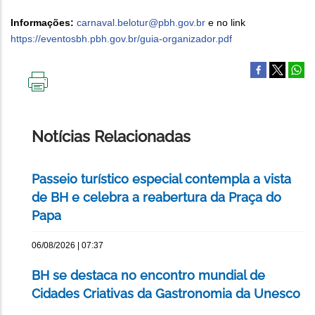
Informações:
carnaval.belotur@pbh.gov.br
e no link
https://eventosbh.pbh.gov.br/guia-organizador.pdf
IMPRIMIR
ESTA
PÁGINA
Notícias Relacionadas
Passeio turístico especial contempla a vista
de BH e celebra a reabertura da Praça do
Papa
06/08/2026 | 07:37
BH se destaca no encontro mundial de
Cidades Criativas da Gastronomia da Unesco