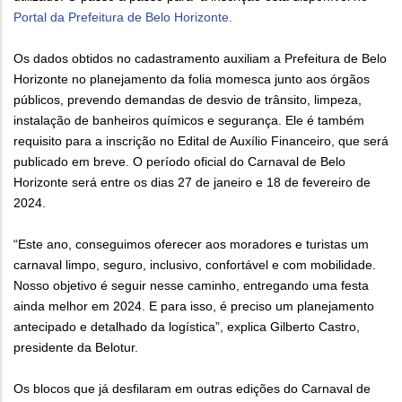
Portal da Prefeitura de Belo Horizonte.
Os dados obtidos no cadastramento auxiliam a Prefeitura de Belo
Horizonte no planejamento da folia momesca junto aos órgãos
públicos, prevendo demandas de desvio de trânsito, limpeza,
instalação de banheiros químicos e segurança. Ele é também
requisito para a inscrição no Edital de Auxílio Financeiro, que será
publicado em breve. O período oficial do Carnaval de Belo
Horizonte será entre os dias 27 de janeiro e 18 de fevereiro de
2024.
“Este ano, conseguimos oferecer aos moradores e turistas um
carnaval limpo, seguro, inclusivo, confortável e com mobilidade.
Nosso objetivo é seguir nesse caminho, entregando uma festa
ainda melhor em 2024. E para isso, é preciso um planejamento
antecipado e detalhado da logística”, explica Gilberto Castro,
presidente da Belotur.
Os blocos que já desfilaram em outras edições do Carnaval de