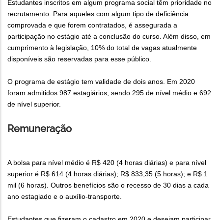
Estudantes inscritos em algum programa social têm prioridade no
recrutamento. Para aqueles com algum tipo de deficiência
comprovada e que forem contratados, é assegurada a
participação no estágio até a conclusão do curso. Além disso, em
cumprimento à legislação, 10% do total de vagas atualmente
disponíveis são reservadas para esse público.
O programa de estágio tem validade de dois anos. Em 2020
foram admitidos 987 estagiários, sendo 295 de nível médio e 692
de nível superior.
Remuneração
A bolsa para nível médio é R$ 420 (4 horas diárias) e para nível
superior é R$ 614 (4 horas diárias); R$ 833,35 (5 horas); e R$ 1
mil (6 horas). Outros benefícios são o recesso de 30 dias a cada
ano estagiado e o auxílio-transporte.
Estudantes que fizeram o cadastro em 2020 e desejam participar