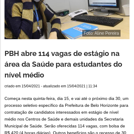
Foto: Aline Pereira
PBH abre 114 vagas de estágio na
área da Saúde para estudantes do
nível médio
criado em
15/04/2021
- atualizado em
15/04/2021 | 11:34
Começa nesta quinta-feira, dia 15, e vai até o próximo dia 30, um
processo seletivo específico da Prefeitura de Belo Horizonte para
contratação de candidatos interessados em estágio de nível
médio nos Centros de Saúde e demais unidades da Secretaria
Municipal de Saúde. Serão oferecidas 114 vagas, com bolsa de
R$ 420 (4 horas diárias). Outros benefícios são o recesso de 30