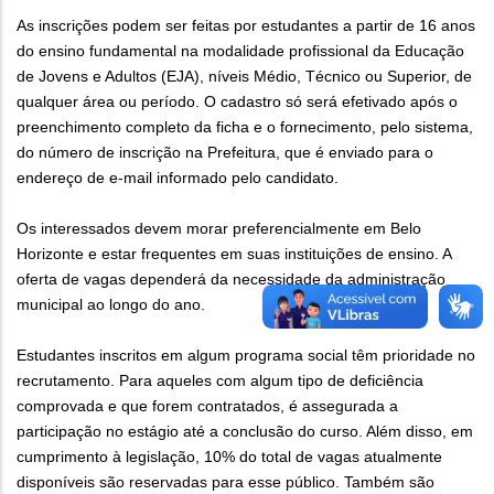
As inscrições podem ser feitas por estudantes a partir de 16 anos
do ensino fundamental na modalidade profissional da Educação
de Jovens e Adultos (EJA), níveis Médio, Técnico ou Superior, de
qualquer área ou período. O cadastro só será efetivado após o
preenchimento completo da ficha e o fornecimento, pelo sistema,
do número de inscrição na Prefeitura, que é enviado para o
endereço de e-mail informado pelo candidato.
Os interessados devem morar preferencialmente em Belo
Horizonte e estar frequentes em suas instituições de ensino. A
oferta de vagas dependerá da necessidade da administração
municipal ao longo do ano.
Estudantes inscritos em algum programa social têm prioridade no
recrutamento. Para aqueles com algum tipo de deficiência
comprovada e que forem contratados, é assegurada a
participação no estágio até a conclusão do curso. Além disso, em
cumprimento à legislação, 10% do total de vagas atualmente
disponíveis são reservadas para esse público. Também são