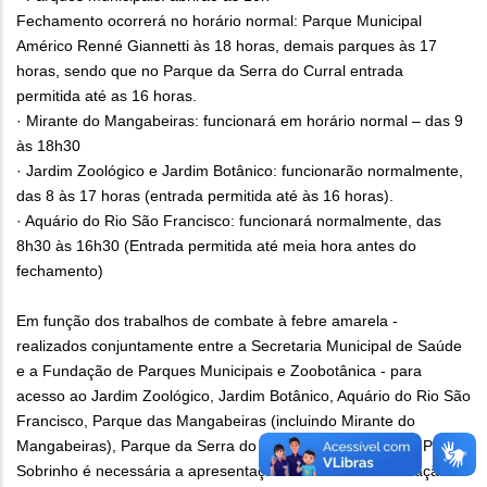
Fechamento ocorrerá no horário normal: Parque Municipal
Américo Renné Giannetti às 18 horas, demais parques às 17
horas, sendo que no Parque da Serra do Curral entrada
permitida até as 16 horas.
· Mirante do Mangabeiras: funcionará em horário normal – das 9
às 18h30
· Jardim Zoológico e Jardim Botânico: funcionarão normalmente,
das 8 às 17 horas (entrada permitida até às 16 horas).
· Aquário do Rio São Francisco: funcionará normalmente, das
8h30 às 16h30 (Entrada permitida até meia hora antes do
fechamento)
Em função dos trabalhos de combate à febre amarela -
realizados conjuntamente entre a Secretaria Municipal de Saúde
e a Fundação de Parques Municipais e Zoobotânica - para
acesso ao Jardim Zoológico, Jardim Botânico, Aquário do Rio São
Francisco, Parque das Mangabeiras (incluindo Mirante do
Mangabeiras), Parque da Serra do Curral e Parque Aggeo Pio
Sobrinho é necessária a apresentação do cartão de vacinação