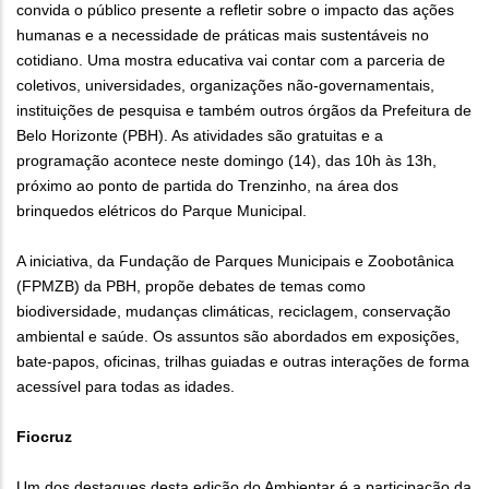
convida o público presente a refletir sobre o impacto das ações
humanas e a necessidade de práticas mais sustentáveis no
cotidiano. Uma mostra educativa vai contar com a parceria de
coletivos, universidades, organizações não-governamentais,
instituições de pesquisa e também outros órgãos da Prefeitura de
Belo Horizonte (PBH). As atividades são gratuitas e a
programação acontece neste domingo (14), das 10h às 13h,
próximo ao ponto de partida do Trenzinho, na área dos
brinquedos elétricos do Parque Municipal.
A iniciativa, da Fundação de Parques Municipais e Zoobotânica
(FPMZB) da PBH, propõe debates de temas como
biodiversidade, mudanças climáticas, reciclagem, conservação
ambiental e saúde. Os assuntos são abordados em exposições,
bate-papos, oficinas, trilhas guiadas e outras interações de forma
acessível para todas as idades.
Fiocruz
Um dos destaques desta edição do Ambientar é a participação da