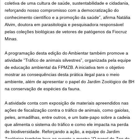
coletiva de uma cultura de saúde, sustentabilidade e cidadania,
reforçando nosso compromisso com a democratização do
conhecimento científico e a promoção da saúde”, afirma Natália
Alvim, doutora em parasitologia e pesquisadora responsável
pelas coleções biológicas de vetores de patógenos da Fiocruz
Minas.
A programação desta edição do Ambientar também promove a
atividade “Tráfico de animais silvestres”, organizada pela equipe
de educação ambiental da FPMZB. A iniciativa tem o objetivo
mostrar as consequências desta prática ilegal para o meio
ambiente, além de apresentar o papel do Jardim Zoológico de BH
na conservação de espécies da fauna.
A atividade conta com exposição de materiais apreendidos nas
ações de fiscalização contra o tráfico de animais, como gaiolas,
peles, armadilhas, entre outros, e um bate-papo sobre a cadeia
que alimenta o sistema do tráfico e como ele impacta na perda
de biodiversidade. Reforçando a ação, a equipe do Jardim
Zoológico também leva ao evento a mostra “O papel do Zoo de