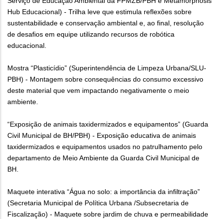
Serviço de Educação Ambiental da FPMZB/PBH e Metamorphosis
Hub Educacional) - Trilha leve que estimula reflexões sobre
sustentabilidade e conservação ambiental e, ao final, resolução
de desafios em equipe utilizando recursos de robótica
educacional.
Mostra “Plasticídio” (Superintendência de Limpeza Urbana/SLU-
PBH) - Montagem sobre consequências do consumo excessivo
deste material que vem impactando negativamente o meio
ambiente.
“Exposição de animais taxidermizados e equipamentos” (Guarda
Civil Municipal de BH/PBH) - Exposição educativa de animais
taxidermizados e equipamentos usados no patrulhamento pelo
departamento de Meio Ambiente da Guarda Civil Municipal de
BH.
Maquete interativa “Água no solo: a importância da infiltração”
(Secretaria Municipal de Política Urbana /Subsecretaria de
Fiscalização) - Maquete sobre jardim de chuva e permeabilidade