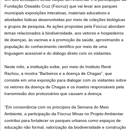
Fundação Oswaldo Cruz (Fiocruz) que vai levar aos parques
municipais exposições interativas, materiais educativos e
atividades lúdicas desenvolvidas por meio de coleções biológicas
e grupos de pesquisa. As ações propostas pela Fiocruz abordam
temas relacionados à biodiversidade, aos vetores e hospedeiros
de doenças, às vacinas e à promoção da saúde, aproximando a
população do conhecimento científico por meio de uma
linguagem acessível e do diálogo direto com os visitantes.
Neste mês, a instituição exibe, por meio do Instituto René
Rachou, a mostra “Barbeiros e a doença de Chagas”, que
consiste em uma exposição para dialogar com os visitantes sobre
os vetores da doença de Chagas e os insetos responsáveis pela
transmissão dos protozoários que causam a doença.
“Em consonância com os princípios da Semana do Meio
Ambiente, a participação da Fiocruz Minas no Projeto Ambientar
contribui para fortalecer os parques urbanos como espaços de
educação não formal, valorização da biodiversidade e construção