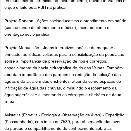
resíduos eletroeletrônicos no meio ambiente, unindo teoria, leis e
o que é feito pela PBH na prática.
Projeto Rondon - Ações socioeducativas e atendimento em saúde
(com estande de atendimento médico), meio ambiente e
orientação sócio jurídica.
Projeto Manuelzão - Jogos interativos, análise de maquete e
brincadeiras lúdicas voltadas para a sensibilização da população
sobre a importância da preservação de rios e córregos,
especialmente da bacia hidrográfica do rio das Velhas. Também
aborda a importância dos parques na redução da poluição das
águas e do ar, além das enchentes, atuando como espaços de
infiltração de água das chuvas, diminuindo o escoamento da
água superficial e alimentando os córregos e ribeirões de água
limpa.
Avistavis (Ecoavis - Ecologia e Observação de Aves) - Expedição
(Passarinhada), com início às 7h30, para observação das aves
do parque e compartilhamento de conhecimento sobre as