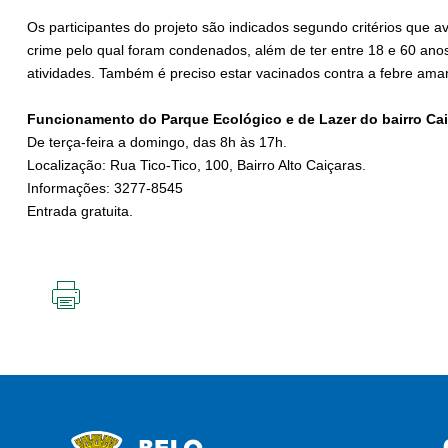
Os participantes do projeto são indicados segundo critérios que av
crime pelo qual foram condenados, além de ter entre 18 e 60 ano
atividades. Também é preciso estar vacinados contra a febre ama
Funcionamento do Parque Ecológico e de Lazer do bairro Cai
De terça-feira a domingo, das 8h às 17h.
Localização: Rua Tico-Tico, 100, Bairro Alto Caiçaras.
Informações: 3277-8545
Entrada gratuita.
IMPRIMIR
ESTA
PÁGINA