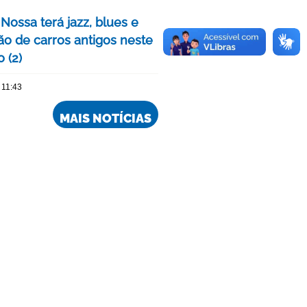
Nossa terá jazz, blues e
ão de carros antigos neste
 (2)
 11:43
MAIS NOTÍCIAS