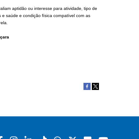
aliam aptidão ou interesse para atividade, tipo de
s e saúde e condição física compatível com as
rela.
çara