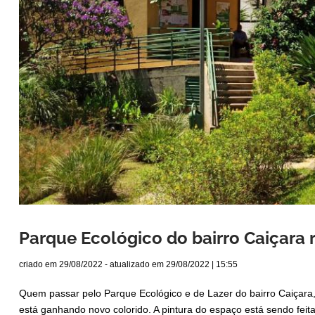
Parque Ecológico do bairro Caiçara 
criado em
29/08/2022
- atualizado em
29/08/2022 | 15:55
Quem passar pelo Parque Ecológico e de Lazer do bairro Caiçara, 
está ganhando novo colorido. A pintura do espaço está sendo feita