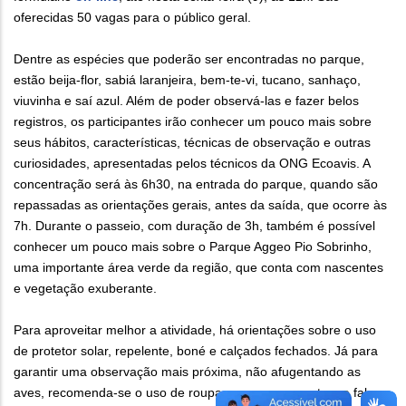
oferecidas 50 vagas para o público geral.
Dentre as espécies que poderão ser encontradas no parque,
estão beija-flor, sabiá laranjeira, bem-te-vi, tucano, sanhaço,
viuvinha e saí azul. Além de poder observá-las e fazer belos
registros, os participantes irão conhecer um pouco mais sobre
seus hábitos, características, técnicas de observação e outras
curiosidades, apresentadas pelos técnicos da ONG Ecoavis. A
concentração será às 6h30, na entrada do parque, quando são
repassadas as orientações gerais, antes da saída, que ocorre às
7h. Durante o passeio, com duração de 3h, também é possível
conhecer um pouco mais sobre o Parque Aggeo Pio Sobrinho,
uma importante área verde da região, que conta com nascentes
e vegetação exuberante.
Para aproveitar melhor a atividade, há orientações sobre o uso
de protetor solar, repelente, boné e calçados fechados. Já para
garantir uma observação mais próxima, não afugentando as
aves, recomenda-se o uso de roupas com cores neutras e falar