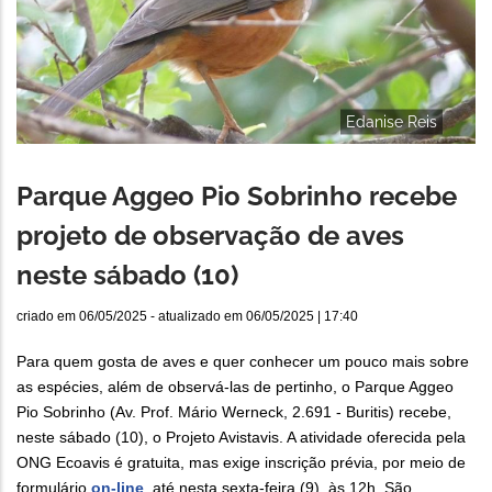
Edanise Reis
Parque Aggeo Pio Sobrinho recebe
projeto de observação de aves
neste sábado (10)
criado em
06/05/2025
- atualizado em
06/05/2025 | 17:40
Para quem gosta de aves e quer conhecer um pouco mais sobre
as espécies, além de observá-las de pertinho, o Parque Aggeo
Pio Sobrinho (Av. Prof. Mário Werneck, 2.691 - Buritis) recebe,
neste sábado (10), o Projeto Avistavis. A atividade oferecida pela
ONG Ecoavis é gratuita, mas exige inscrição prévia, por meio de
formulário
on-line
, até nesta sexta-feira (9), às 12h. São