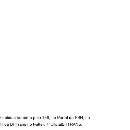
r obtidas também pelo 156, no Portal da PBH, na
rfil da BHTrans no twitter: @OficialBHTRANS.