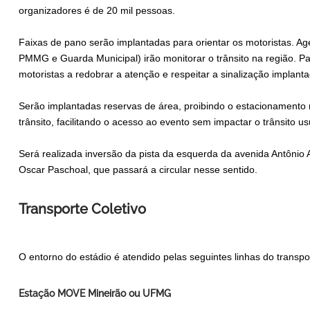
organizadores é de 20 mil pessoas.
Faixas de pano serão implantadas para orientar os motoristas. A
PMMG e Guarda Municipal) irão monitorar o trânsito na região. P
motoristas a redobrar a atenção e respeitar a sinalização implanta
Serão implantadas reservas de área, proibindo o estacionamento n
trânsito, facilitando o acesso ao evento sem impactar o trânsito us
Será realizada inversão da pista da esquerda da avenida Antônio
Oscar Paschoal, que passará a circular nesse sentido.
Transporte Coletivo
O entorno do estádio é atendido pelas seguintes linhas do transpor
Estação MOVE Mineirão ou UFMG