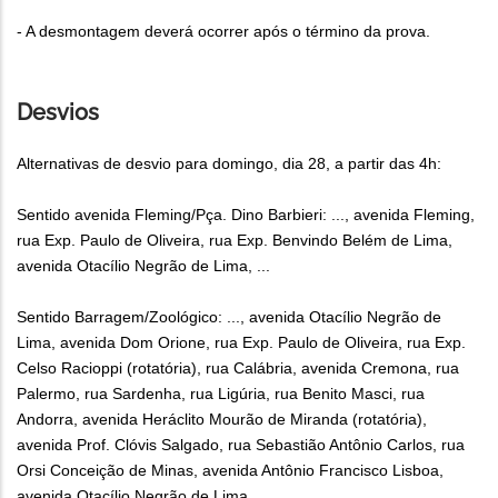
- A desmontagem deverá ocorrer após o término da prova.
Desvios
Alternativas de desvio para domingo, dia 28, a partir das 4h:
Sentido avenida Fleming/Pça. Dino Barbieri: ..., avenida Fleming,
rua Exp. Paulo de Oliveira, rua Exp. Benvindo Belém de Lima,
avenida Otacílio Negrão de Lima, ...
Sentido Barragem/Zoológico: ..., avenida Otacílio Negrão de
Lima, avenida Dom Orione, rua Exp. Paulo de Oliveira, rua Exp.
Celso Racioppi (rotatória), rua Calábria, avenida Cremona, rua
Palermo, rua Sardenha, rua Ligúria, rua Benito Masci, rua
Andorra, avenida Heráclito Mourão de Miranda (rotatória),
avenida Prof. Clóvis Salgado, rua Sebastião Antônio Carlos, rua
Orsi Conceição de Minas, avenida Antônio Francisco Lisboa,
avenida Otacílio Negrão de Lima...