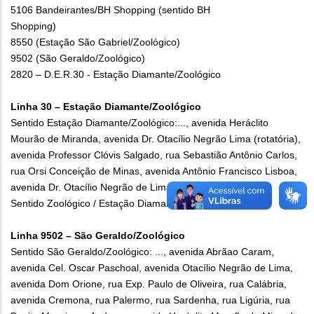
5106 Bandeirantes/BH Shopping (sentido BH
Shopping)
8550 (Estação São Gabriel/Zoológico)
9502 (São Geraldo/Zoológico)
2820 – D.E.R.30 - Estação Diamante/Zoológico
Linha 30 – Estação Diamante/Zoológico
Sentido Estação Diamante/Zoológico:..., avenida Heráclito
Mourão de Miranda, avenida Dr. Otacílio Negrão Lima (rotatória),
avenida Professor Clóvis Salgado, rua Sebastião Antônio Carlos,
rua Orsi Conceição de Minas, avenida Antônio Francisco Lisboa,
avenida Dr. Otacílio Negrão de Lima. (...)
Sentido Zoológico / Estação Diamante: Inalterado
Linha 9502 – São Geraldo/Zoológico
Sentido São Geraldo/Zoológico: ..., avenida Abrãao Caram,
avenida Cel. Oscar Paschoal, avenida Otacílio Negrão de Lima,
avenida Dom Orione, rua Exp. Paulo de Oliveira, rua Calábria,
avenida Cremona, rua Palermo, rua Sardenha, rua Ligúria, rua