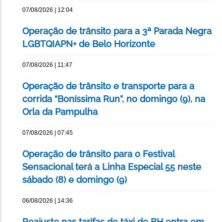
07/08/2026 | 12:04
Operação de trânsito para a 3ª Parada Negra
LGBTQIAPN+ de Belo Horizonte
07/08/2026 | 11:47
Operação de trânsito e transporte para a
corrida “Boníssima Run”, no domingo (9), na
Orla da Pampulha
07/08/2026 | 07:45
Operação de trânsito para o Festival
Sensacional terá a Linha Especial 55 neste
sábado (8) e domingo (9)
06/08/2026 | 14:36
Reajuste nas tarifas de táxi de BH entra em