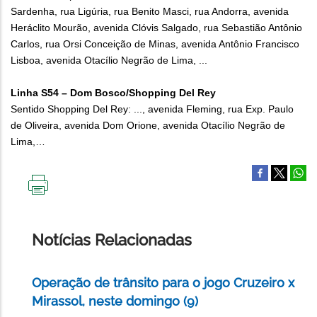
Sardenha, rua Ligúria, rua Benito Masci, rua Andorra, avenida
Heráclito Mourão, avenida Clóvis Salgado, rua Sebastião Antônio
Carlos, rua Orsi Conceição de Minas, avenida Antônio Francisco
Lisboa, avenida Otacílio Negrão de Lima, ...
Linha S54 – Dom Bosco/Shopping Del Rey
Sentido Shopping Del Rey: ..., avenida Fleming, rua Exp. Paulo
de Oliveira, avenida Dom Orione, avenida Otacílio Negrão de
Lima,…
IMPRIMIR
ESTA
PÁGINA
Notícias Relacionadas
Operação de trânsito para o jogo Cruzeiro x
Mirassol, neste domingo (9)