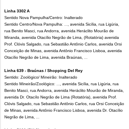
Linha 3302 A
Sentido Nova Pampulha/Centro: Inalterado
Sentido Centro/Nova Pampulha: ..., avenida Sicília, rua Ligúria,
rua Benito Masci, rua Andorra, avenida Heráclito Mourão de
Miranda, avenida Otacílio Negrão de Lima, (Rotatória) avenida
Prof. Clóvis Salgado, rua Sebastião Antônio Carlos, avenida Orsi
Conceição de Minas, avenida Antônio Francisco Lisboa, avenida
Otacílio Negrão de Lima, avenida Braúnas, ...
Linha 639 - Braúnas / Shopping Del Rey
Sentido: Zoológico/ Mineirão: Inalterado
Sentido Mineirão/Zoológico: ..., avenida Sicília, rua Ligúria, rua
Benito Masci, rua Andorra, avenida Heráclito Mourão de Miranda,
avenida Dr. Otacílo Negrão de Lima (Rotatória), avenida Prof.
Clóvis Salgado, rua Sebastião Antônio Carlos, rua Orsi Conceição
de Minas, avenida Antônio Francisco Lisboa, avenida Dr. Otacílio
Negrão de Lima, ...