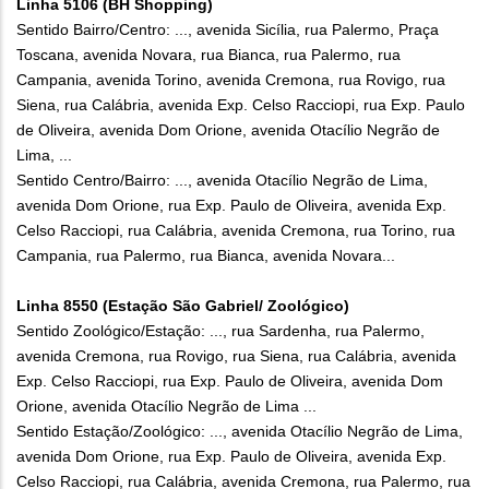
Linha 5106 (BH Shopping)
Sentido Bairro/Centro: ..., avenida Sicília, rua Palermo, Praça
Toscana, avenida Novara, rua Bianca, rua Palermo, rua
Campania, avenida Torino, avenida Cremona, rua Rovigo, rua
Siena, rua Calábria, avenida Exp. Celso Racciopi, rua Exp. Paulo
de Oliveira, avenida Dom Orione, avenida Otacílio Negrão de
Lima, ...
Sentido Centro/Bairro: ..., avenida Otacílio Negrão de Lima,
avenida Dom Orione, rua Exp. Paulo de Oliveira, avenida Exp.
Celso Racciopi, rua Calábria, avenida Cremona, rua Torino, rua
Campania, rua Palermo, rua Bianca, avenida Novara...
Linha 8550 (Estação São Gabriel/ Zoológico)
Sentido Zoológico/Estação: ..., rua Sardenha, rua Palermo,
avenida Cremona, rua Rovigo, rua Siena, rua Calábria, avenida
Exp. Celso Racciopi, rua Exp. Paulo de Oliveira, avenida Dom
Orione, avenida Otacílio Negrão de Lima ...
Sentido Estação/Zoológico: ..., avenida Otacílio Negrão de Lima,
avenida Dom Orione, rua Exp. Paulo de Oliveira, avenida Exp.
Celso Racciopi, rua Calábria, avenida Cremona, rua Palermo, rua