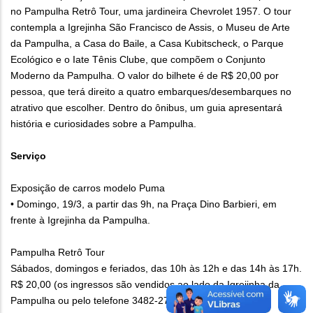
no Pampulha Retrô Tour, uma jardineira Chevrolet 1957. O tour
contempla a Igrejinha São Francisco de Assis, o Museu de Arte
da Pampulha, a Casa do Baile, a Casa Kubitscheck, o Parque
Ecológico e o Iate Tênis Clube, que compõem o Conjunto
Moderno da Pampulha. O valor do bilhete é de R$ 20,00 por
pessoa, que terá direito a quatro embarques/desembarques no
atrativo que escolher. Dentro do ônibus, um guia apresentará
história e curiosidades sobre a Pampulha.
Serviço
Exposição de carros modelo Puma
• Domingo, 19/3, a partir das 9h, na Praça Dino Barbieri, em
frente à Igrejinha da Pampulha.
Pampulha Retrô Tour
Sábados, domingos e feriados, das 10h às 12h e das 14h às 17h.
R$ 20,00 (os ingressos são vendidos ao lado da Igrejinha da
Pampulha ou pelo telefone 3482-2739)